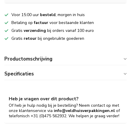
Voor 15:00 uur
besteld
, morgen in huis
Betaling op
factuur
voor bestaande klanten
Gratis
verzending
bij orders vanaf 100 euro
Gratis
retour
bij ongebruikte goederen
Productomschrijving
Specificaties
Heb je vragen over dit product?
Of heb je hulp nodig bij je bestelling? Neem contact op met
onze klantenservice via
info@veldhuisverpakkingen.nl
of
telefonisch +31 (0)475 562932. We helpen je graag verder!