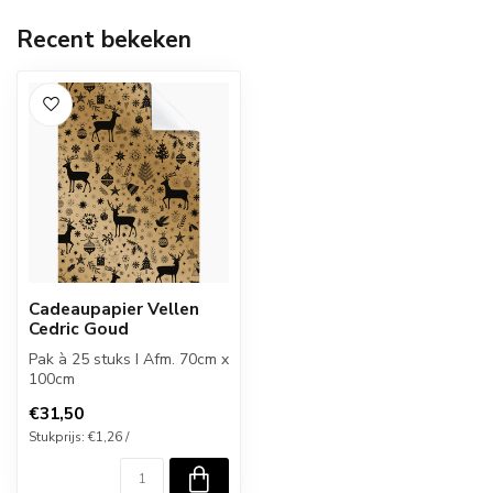
Recent bekeken
Cadeaupapier Vellen
Cedric Goud
Pak à 25 stuks I Afm. 70cm x
100cm
€31,50
Stukprijs: €1,26 /