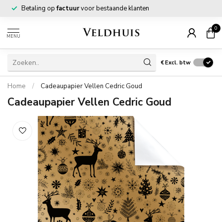
Betaling op
factuur
voor bestaande klanten
0
MENU
€
Excl. btw
Home
/
Cadeaupapier Vellen Cedric Goud
Cadeaupapier Vellen Cedric Goud