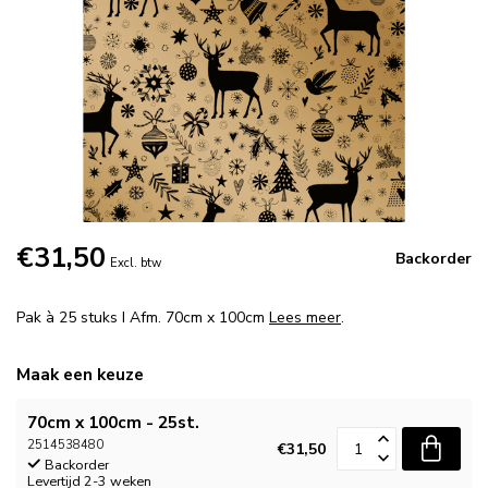
€31,50
Backorder
Excl. btw
Pak à 25 stuks I Afm. 70cm x 100cm
Lees meer
.
Maak een keuze
70cm x 100cm - 25st.
2514538480
€31,50
Backorder
Levertijd 2-3 weken