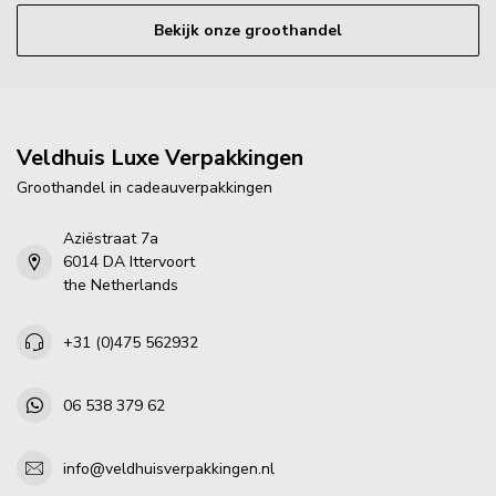
Bekijk onze groothandel
Veldhuis Luxe Verpakkingen
Groothandel in cadeauverpakkingen
Aziëstraat 7a
6014 DA Ittervoort
the Netherlands
+31 (0)475 562932
06 538 379 62
info@veldhuisverpakkingen.nl