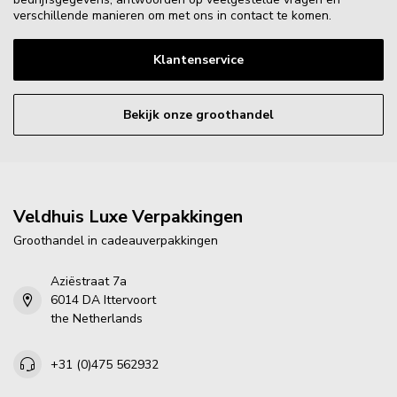
verschillende manieren om met ons in contact te komen.
Klantenservice
Bekijk onze groothandel
Veldhuis Luxe Verpakkingen
Groothandel in cadeauverpakkingen
Aziëstraat 7a
6014 DA Ittervoort
the Netherlands
+31 (0)475 562932