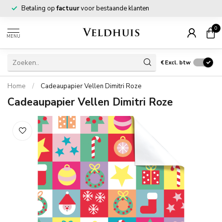
Betaling op
factuur
voor bestaande klanten
0
MENU
€
Excl. btw
Home
/
Cadeaupapier Vellen Dimitri Roze
Cadeaupapier Vellen Dimitri Roze