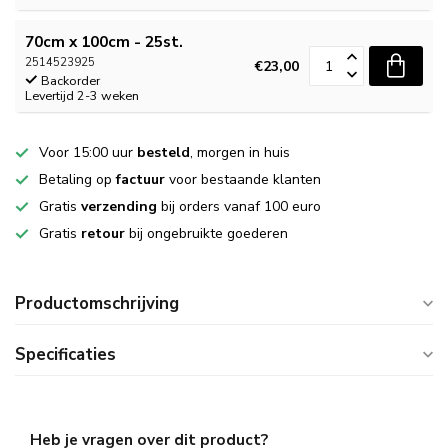
70cm x 100cm - 25st.
2514523925
€23,00
Backorder
Levertijd 2-3 weken
Voor 15:00 uur
besteld
, morgen in huis
Betaling op
factuur
voor bestaande klanten
Gratis
verzending
bij orders vanaf 100 euro
Gratis
retour
bij ongebruikte goederen
Productomschrijving
Specificaties
Heb je vragen over dit product?