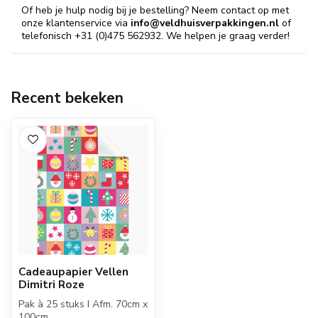
Of heb je hulp nodig bij je bestelling? Neem contact op met
onze klantenservice via
info@veldhuisverpakkingen.nl
of
telefonisch +31 (0)475 562932. We helpen je graag verder!
Recent bekeken
Cadeaupapier Vellen
Dimitri Roze
Pak à 25 stuks I Afm. 70cm x
100cm