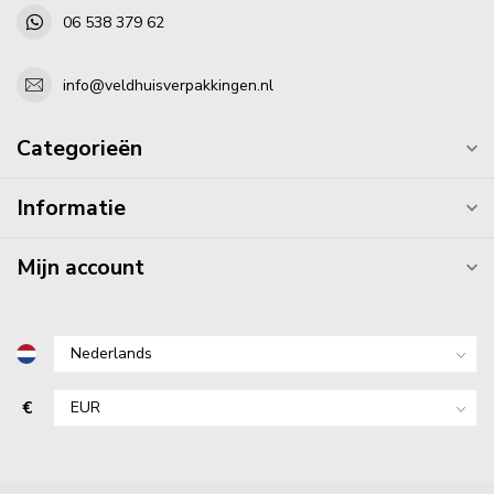
06 538 379 62
info@veldhuisverpakkingen.nl
Categorieën
Informatie
Mijn account
€