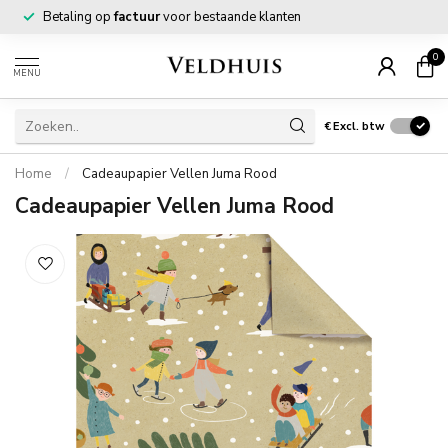
Betaling op
factuur
voor bestaande klanten
0
MENU
€
Excl. btw
Home
/
Cadeaupapier Vellen Juma Rood
Cadeaupapier Vellen Juma Rood