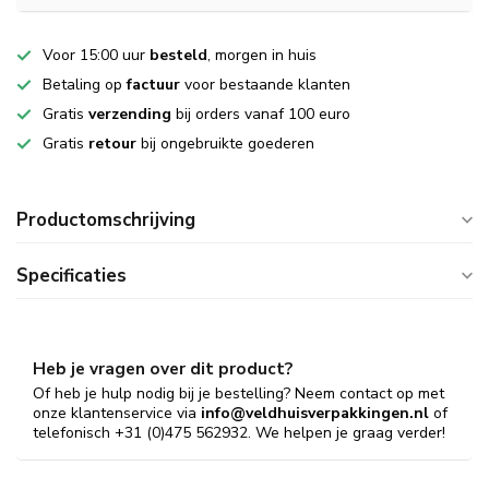
Voor 15:00 uur
besteld
, morgen in huis
Betaling op
factuur
voor bestaande klanten
Gratis
verzending
bij orders vanaf 100 euro
Gratis
retour
bij ongebruikte goederen
Productomschrijving
Specificaties
Heb je vragen over dit product?
Of heb je hulp nodig bij je bestelling? Neem contact op met
onze klantenservice via
info@veldhuisverpakkingen.nl
of
telefonisch +31 (0)475 562932. We helpen je graag verder!