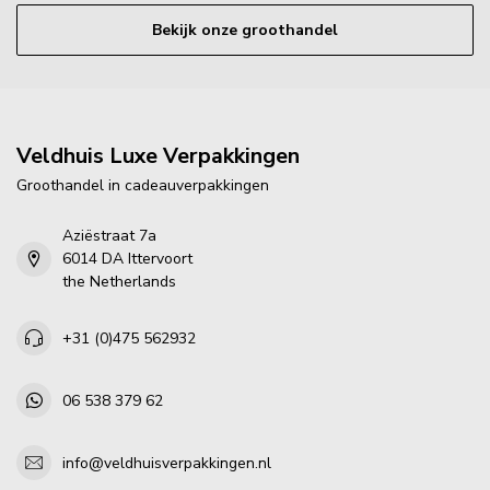
Bekijk onze groothandel
Veldhuis Luxe Verpakkingen
Groothandel in cadeauverpakkingen
Aziëstraat 7a
6014 DA Ittervoort
the Netherlands
+31 (0)475 562932
06 538 379 62
info@veldhuisverpakkingen.nl