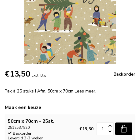
€13,50
Backorder
Excl. btw
Pak à 25 stuks I Afm. 50cm x 70cm
Lees meer
.
Maak een keuze
50cm x 70cm - 25st.
2512537920
€13,50
Backorder
Levertijd 2-3 weken