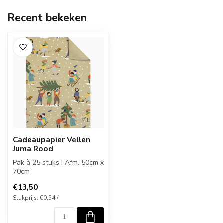
Recent bekeken
Cadeaupapier Vellen
Juma Rood
Pak à 25 stuks I Afm. 50cm x
70cm
€13,50
Stukprijs: €0,54 /