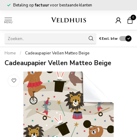
Betaling op
factuur
voor bestaande klanten
0
MENU
€
Excl. btw
Home
/
Cadeaupapier Vellen Matteo Beige
Cadeaupapier Vellen Matteo Beige