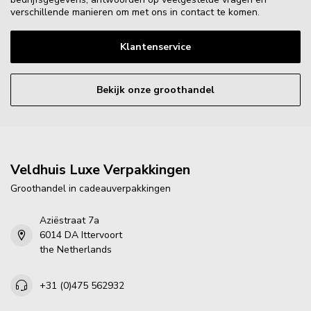
verschillende manieren om met ons in contact te komen.
Klantenservice
Bekijk onze groothandel
Veldhuis Luxe Verpakkingen
Groothandel in cadeauverpakkingen
Aziëstraat 7a
6014 DA Ittervoort
the Netherlands
+31 (0)475 562932