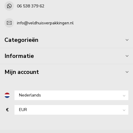
06 538 379 62
info@veldhuisverpakkingen.nl
Categorieën
Informatie
Mijn account
€