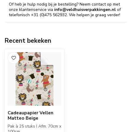
Of heb je hulp nodig bij je bestelling? Neem contact op met
onze klantenservice via
info@veldhuisverpakkingen.nl
of
telefonisch +31 (0)475 562932. We helpen je graag verder!
Recent bekeken
Cadeaupapier Vellen
Matteo Beige
Pak à 25 stuks I Afm. 70cm x
100cm