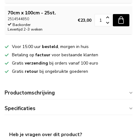
70cm x 100cm - 25st.
2514544850
€23,00
Backorder
Levertijd 2-3 weken
Voor 15:00 uur
besteld
, morgen in huis
Betaling op
factuur
voor bestaande klanten
Gratis
verzending
bij orders vanaf 100 euro
Gratis
retour
bij ongebruikte goederen
Productomschrijving
Specificaties
Heb je vragen over dit product?