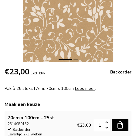
€23,00
Backorder
Excl. btw
Pak à 25 stuks I Afm. 70cm x 100cm
Lees meer
.
Maak een keuze
70cm x 100cm - 25st.
2514989152
€23,00
Backorder
Levertijd 2-3 weken