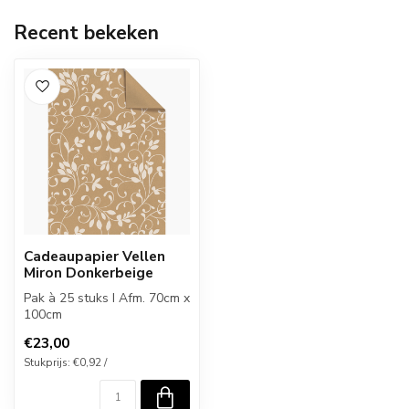
Recent bekeken
Cadeaupapier Vellen
Miron Donkerbeige
Pak à 25 stuks I Afm. 70cm x
100cm
€23,00
Stukprijs: €0,92 /