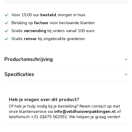
Voor 15:00 uur
besteld
, morgen in huis
Betaling op
factuur
voor bestaande klanten
Gratis
verzending
bij orders vanaf 100 euro
Gratis
retour
bij ongebruikte goederen
Productomschrijving
Specificaties
Heb je vragen over dit product?
Of heb je hulp nodig bij je bestelling? Neem contact op met
onze klantenservice via
info@veldhuisverpakkingen.nl
of
telefonisch +31 (0)475 562932. We helpen je graag verder!