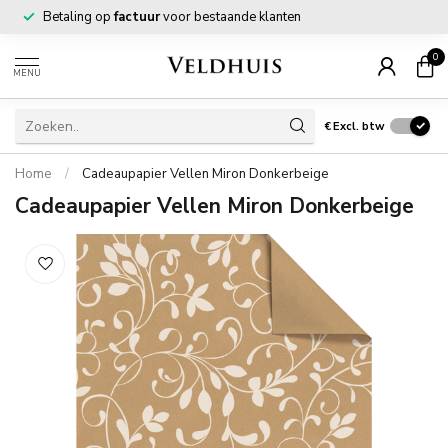
Betaling op
factuur
voor bestaande klanten
0
MENU
€
Excl. btw
Home
/
Cadeaupapier Vellen Miron Donkerbeige
Cadeaupapier Vellen Miron Donkerbeige