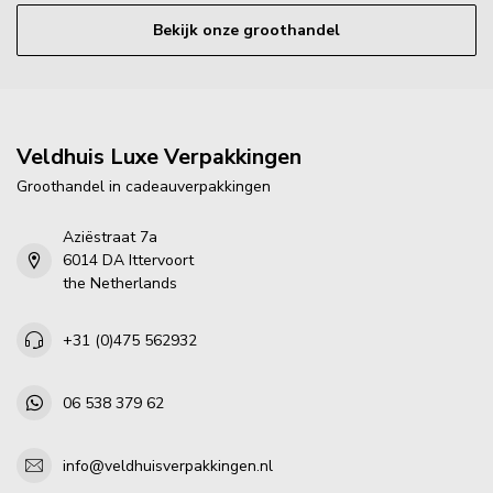
Bekijk onze groothandel
Veldhuis Luxe Verpakkingen
Groothandel in cadeauverpakkingen
Aziëstraat 7a
6014 DA Ittervoort
the Netherlands
+31 (0)475 562932
06 538 379 62
info@veldhuisverpakkingen.nl