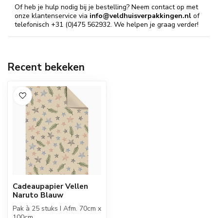
Of heb je hulp nodig bij je bestelling? Neem contact op met
onze klantenservice via
info@veldhuisverpakkingen.nl
of
telefonisch +31 (0)475 562932. We helpen je graag verder!
Recent bekeken
Cadeaupapier Vellen
Naruto Blauw
Pak à 25 stuks I Afm. 70cm x
100cm