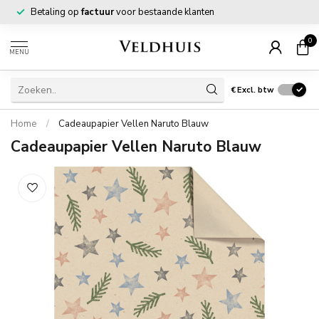
Betaling op
factuur
voor bestaande klanten
0
MENU
€
Excl. btw
Home
/
Cadeaupapier Vellen Naruto Blauw
Cadeaupapier Vellen Naruto Blauw