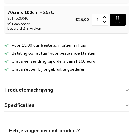
70cm x 100cm - 25st.
2514526040
€25,00
Backorder
Levertijd 2-3 weken
Voor 15:00 uur
besteld
, morgen in huis
Betaling op
factuur
voor bestaande klanten
Gratis
verzending
bij orders vanaf 100 euro
Gratis
retour
bij ongebruikte goederen
Productomschrijving
Specificaties
Heb je vragen over dit product?