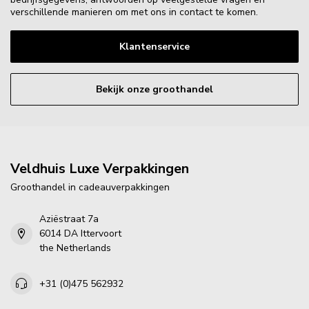
verschillende manieren om met ons in contact te komen.
Klantenservice
Bekijk onze groothandel
Veldhuis Luxe Verpakkingen
Groothandel in cadeauverpakkingen
Aziëstraat 7a
6014 DA Ittervoort
the Netherlands
+31 (0)475 562932