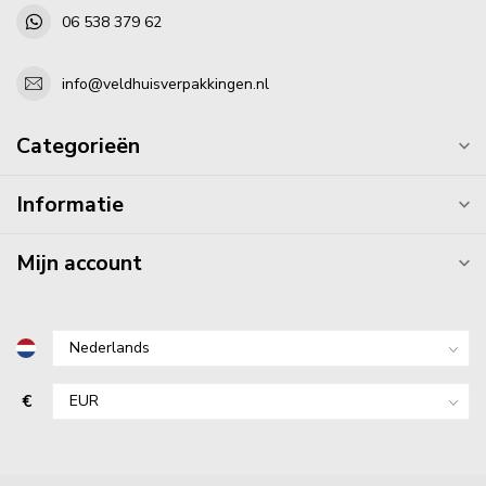
06 538 379 62
info@veldhuisverpakkingen.nl
Categorieën
Informatie
Mijn account
€