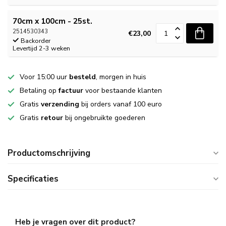
70cm x 100cm - 25st.
2514530343
€23,00
Backorder
Levertijd 2-3 weken
Voor 15:00 uur
besteld
, morgen in huis
Betaling op
factuur
voor bestaande klanten
Gratis
verzending
bij orders vanaf 100 euro
Gratis
retour
bij ongebruikte goederen
Productomschrijving
Specificaties
Heb je vragen over dit product?