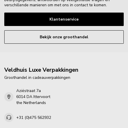
verschillende manieren om met ons in contact te komen.
Klantenservice
Bekijk onze groothandel
Veldhuis Luxe Verpakkingen
Groothandel in cadeauverpakkingen
Aziëstraat 7a
6014 DA Ittervoort
the Netherlands
+31 (0)475 562932