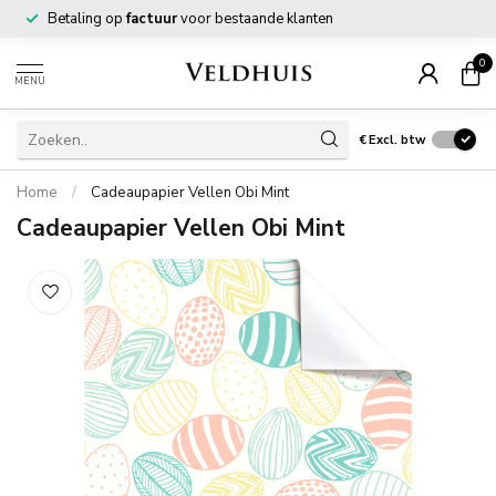
Betaling op
factuur
voor bestaande klanten
0
MENU
€
Excl. btw
Home
/
Cadeaupapier Vellen Obi Mint
Cadeaupapier Vellen Obi Mint