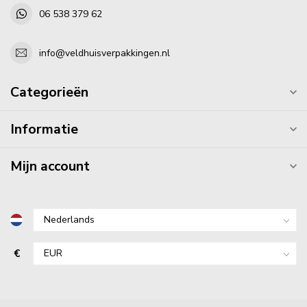
06 538 379 62
info@veldhuisverpakkingen.nl
Categorieën
Informatie
Mijn account
€