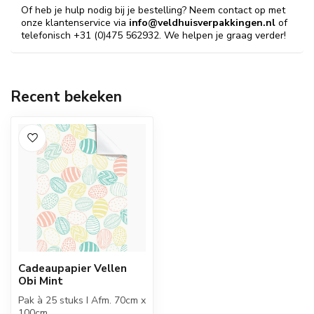
Of heb je hulp nodig bij je bestelling? Neem contact op met
onze klantenservice via
info@veldhuisverpakkingen.nl
of
telefonisch +31 (0)475 562932. We helpen je graag verder!
Recent bekeken
Cadeaupapier Vellen
Obi Mint
Pak à 25 stuks I Afm. 70cm x
100cm