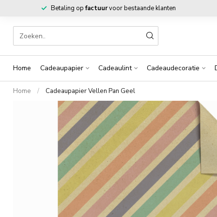
Betaling op
factuur
voor bestaande klanten
Home
Cadeaupapier
Cadeaulint
Cadeaudecoratie
Home
/
Cadeaupapier Vellen Pan Geel