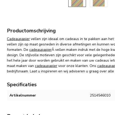
Productomschrijving
Cadeaupapier
vellen zijn ideaal om cadeaus in te pakken aan het
vellen zijn op maat gesneden in diverse afmetingen en kunnen wo
formaten. De
cadeaupapier
Â vellen maken indruk met de hoge kwal
design. De stijlvolle motieven zijn geschikt voor vele gelegenh
het hele jaar door worden gebruikt en maken van uw cadeaus iets b
maat maken van
cadeaupapier
voor onze klanten. Ons
cadeaupap
bedrijfsnaam. Laat u inspireren en wij adviseren u graag over alle
Specificaties
Artikelnummer
2514546010