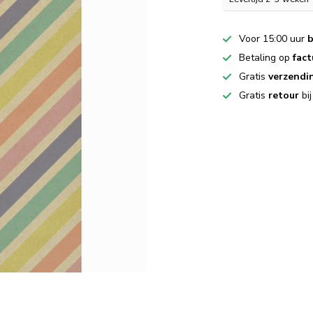
Voor 15:00 uur
b
Betaling op
fact
Gratis
verzendi
Gratis
retour
bi