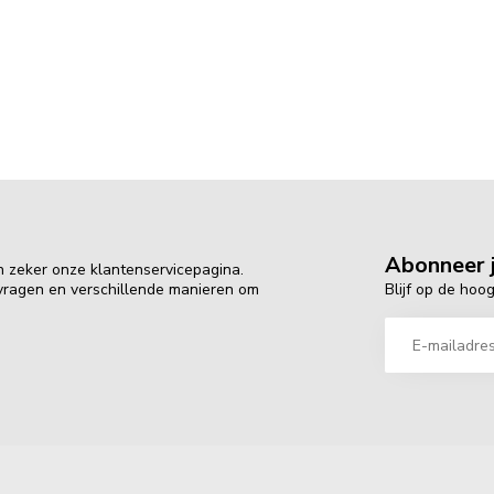
Abonneer j
n zeker onze klantenservicepagina.
Blijf op de hoo
 vragen en verschillende manieren om