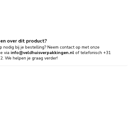
gen over dit product?
p nodig bij je bestelling? Neem contact op met onze
ce via
info@veldhuisverpakkingen.nl
of telefonisch +31
2. We helpen je graag verder!