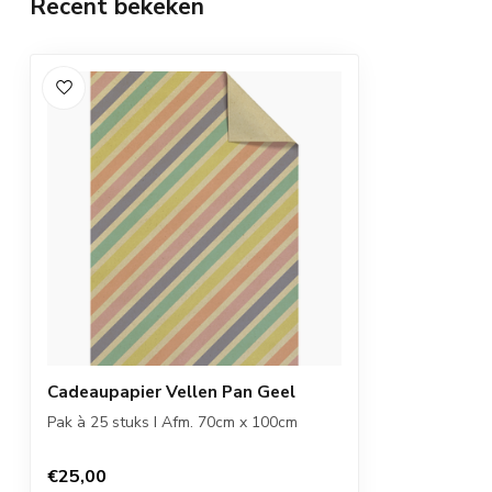
Recent bekeken
Cadeaupapier Vellen Pan Geel
Pak à 25 stuks I Afm. 70cm x 100cm
€25,00