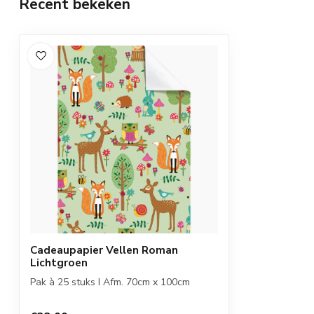
Recent bekeken
Cadeaupapier Vellen Roman
Lichtgroen
Pak à 25 stuks I Afm. 70cm x 100cm