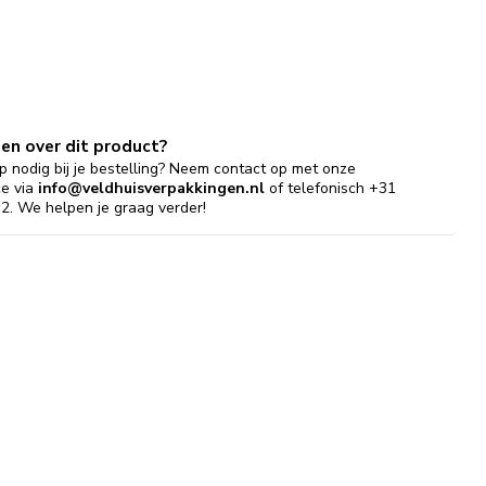
gen over dit product?
p nodig bij je bestelling? Neem contact op met onze
ce via
info@veldhuisverpakkingen.nl
of telefonisch +31
2. We helpen je graag verder!