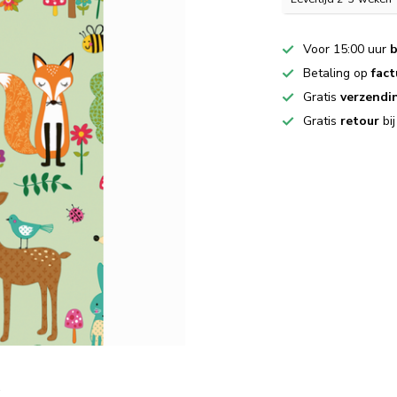
Voor 15:00 uur
b
Betaling op
fact
Gratis
verzendi
Gratis
retour
bi