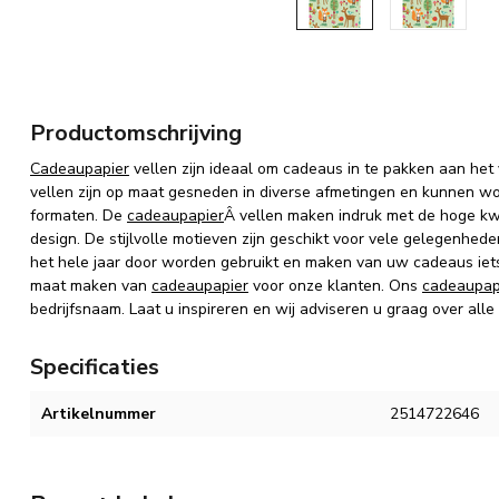
Productomschrijving
Cadeaupapier
vellen zijn ideaal om cadeaus in te pakken aan het
vellen zijn op maat gesneden in diverse afmetingen en kunnen wo
formaten. De
cadeaupapier
Â vellen maken indruk met de hoge kwal
design. De stijlvolle motieven zijn geschikt voor vele gelegenh
het hele jaar door worden gebruikt en maken van uw cadeaus iets b
maat maken van
cadeaupapier
voor onze klanten. Ons
cadeaupap
bedrijfsnaam. Laat u inspireren en wij adviseren u graag over alle
Specificaties
Artikelnummer
2514722646