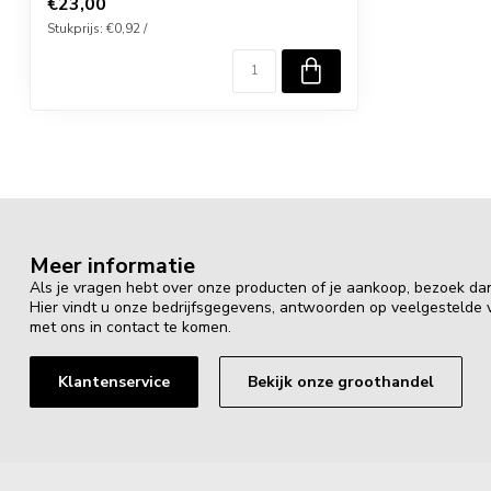
€23,00
Stukprijs: €0,92 /
Meer informatie
Als je vragen hebt over onze producten of je aankoop, bezoek da
Hier vindt u onze bedrijfsgegevens, antwoorden op veelgestelde
met ons in contact te komen.
Klantenservice
Bekijk onze groothandel