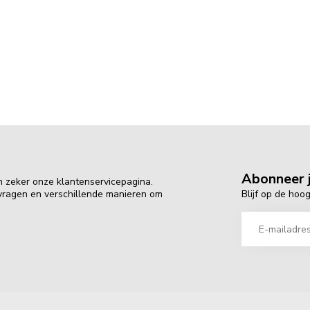
Abonneer j
n zeker onze klantenservicepagina.
Blijf op de hoo
 vragen en verschillende manieren om