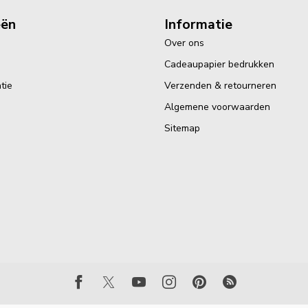
eën
Informatie
Over ons
Cadeaupapier bedrukken
tie
Verzenden & retourneren
Algemene voorwaarden
Sitemap