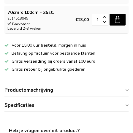
70cm x 100cm - 25st.
2514518945
€23,00
Backorder
Levertijd 2-3 weken
Voor 15:00 uur
besteld
, morgen in huis
Betaling op
factuur
voor bestaande klanten
Gratis
verzending
bij orders vanaf 100 euro
Gratis
retour
bij ongebruikte goederen
Productomschrijving
Specificaties
Heb je vragen over dit product?