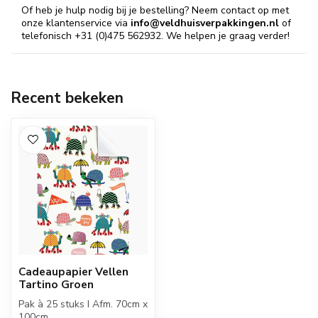
Of heb je hulp nodig bij je bestelling? Neem contact op met
onze klantenservice via
info@veldhuisverpakkingen.nl
of
telefonisch +31 (0)475 562932. We helpen je graag verder!
Recent bekeken
Cadeaupapier Vellen
Tartino Groen
Pak à 25 stuks I Afm. 70cm x
100cm