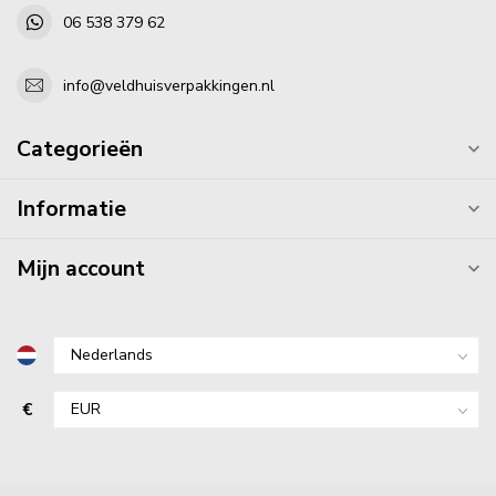
06 538 379 62
info@veldhuisverpakkingen.nl
Categorieën
Informatie
Mijn account
€