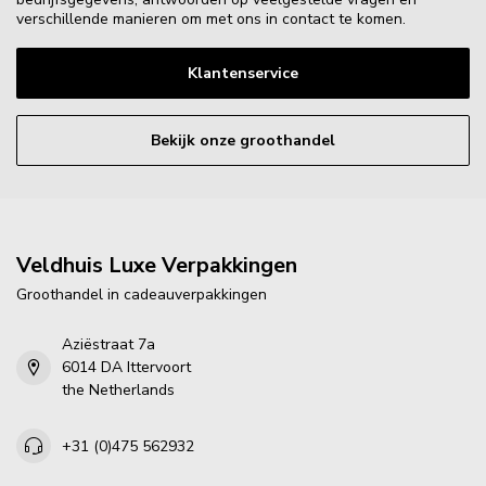
verschillende manieren om met ons in contact te komen.
Klantenservice
Bekijk onze groothandel
Veldhuis Luxe Verpakkingen
Groothandel in cadeauverpakkingen
Aziëstraat 7a
6014 DA Ittervoort
the Netherlands
+31 (0)475 562932