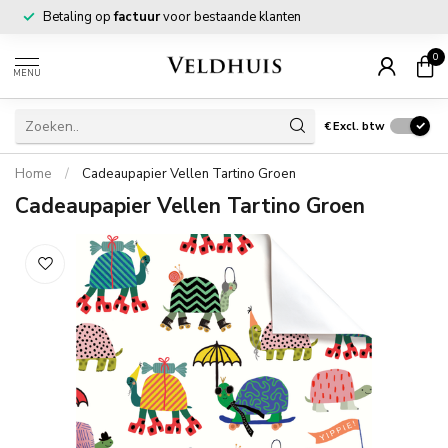
Betaling op
factuur
voor bestaande klanten
0
MENU
€
Excl. btw
Home
/
Cadeaupapier Vellen Tartino Groen
Cadeaupapier Vellen Tartino Groen