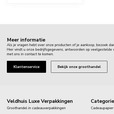
Meer informatie
Als je vragen hebt over onze producten of je aankoop, bezoek da
Hier vindt u onze bedrijfsgegevens, antwoorden op veelgestelde
met ons in contact te komen.
Klantenservice
Bekijk onze groothandel
Veldhuis Luxe Verpakkingen
Categori
Groothandel in cadeauverpakkingen
Cadeaupapier