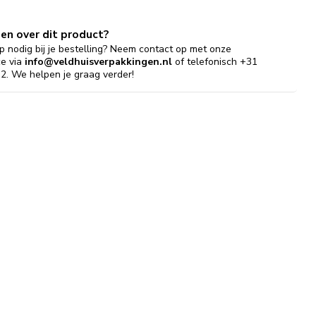
gen over dit product?
p nodig bij je bestelling? Neem contact op met onze
ce via
info@veldhuisverpakkingen.nl
of telefonisch +31
2. We helpen je graag verder!