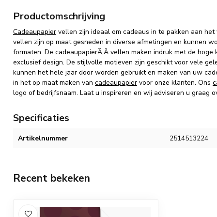
Productomschrijving
Cadeaupapier
vellen zijn ideaal om cadeaus in te pakken aan het
vellen zijn op maat gesneden in diverse afmetingen en kunnen wo
formaten. De
cadeaupapier
Ã‚Â vellen maken indruk met de hoge kw
exclusief design. De stijlvolle motieven zijn geschikt voor vele
kunnen het hele jaar door worden gebruikt en maken van uw cadeau
in het op maat maken van
cadeaupapier
voor onze klanten. Ons
c
logo of bedrijfsnaam. Laat u inspireren en wij adviseren u graag o
Specificaties
Artikelnummer
2514513224
Recent bekeken