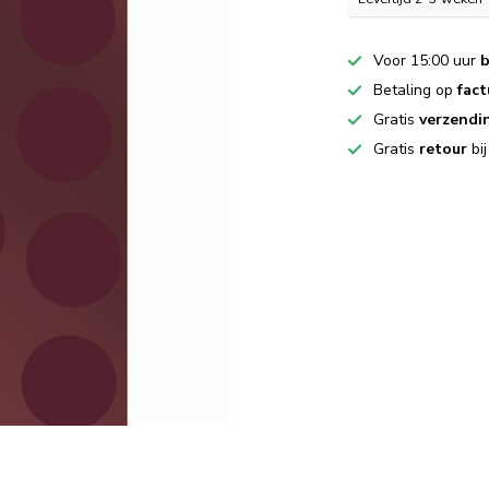
Voor 15:00 uur
b
Betaling op
fact
Gratis
verzendi
Gratis
retour
bi