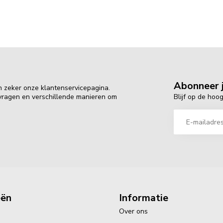
Abonneer j
n zeker onze klantenservicepagina.
Blijf op de hoo
 vragen en verschillende manieren om
eën
Informatie
Over ons