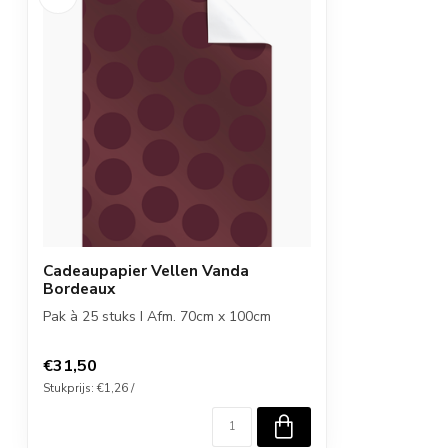
Cadeaupapier Vellen Vanda
Bordeaux
Pak à 25 stuks I Afm. 70cm x 100cm
€31,50
Stukprijs: €1,26 /