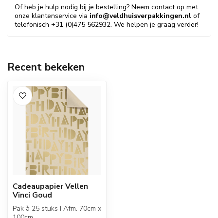
Of heb je hulp nodig bij je bestelling? Neem contact op met
onze klantenservice via
info@veldhuisverpakkingen.nl
of
telefonisch +31 (0)475 562932. We helpen je graag verder!
Recent bekeken
Cadeaupapier Vellen
Vinci Goud
Pak à 25 stuks I Afm. 70cm x
100cm