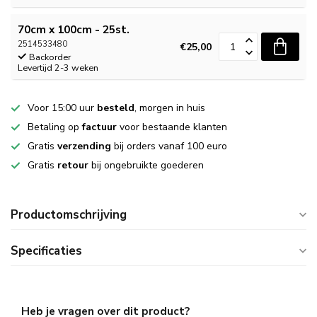
70cm x 100cm - 25st.
2514533480
€25,00
Backorder
Levertijd 2-3 weken
Voor 15:00 uur
besteld
, morgen in huis
Betaling op
factuur
voor bestaande klanten
Gratis
verzending
bij orders vanaf 100 euro
Gratis
retour
bij ongebruikte goederen
Productomschrijving
Specificaties
Heb je vragen over dit product?