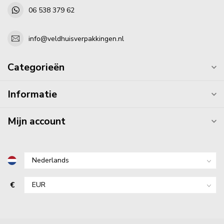
06 538 379 62
info@veldhuisverpakkingen.nl
Categorieën
Informatie
Mijn account
€