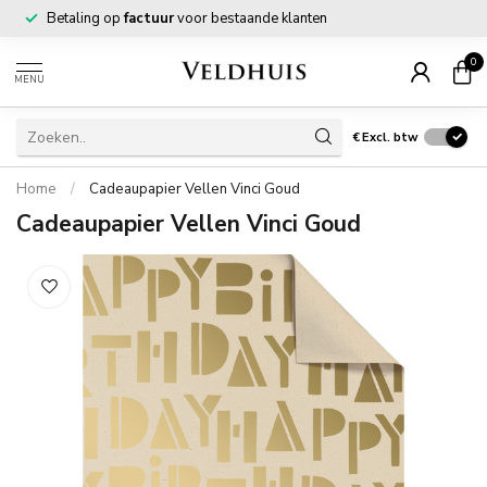
Betaling op
factuur
voor bestaande klanten
0
MENU
€
Excl. btw
Home
/
Cadeaupapier Vellen Vinci Goud
Cadeaupapier Vellen Vinci Goud