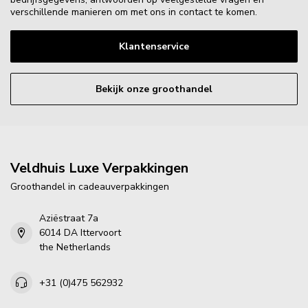
verschillende manieren om met ons in contact te komen.
Klantenservice
Bekijk onze groothandel
Veldhuis Luxe Verpakkingen
Groothandel in cadeauverpakkingen
Aziëstraat 7a
6014 DA Ittervoort
the Netherlands
+31 (0)475 562932