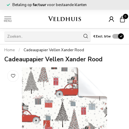
Betaling op
factuur
voor bestaande klanten
0
MENU
€
Excl. btw
Home
/
Cadeaupapier Vellen Xander Rood
Cadeaupapier Vellen Xander Rood