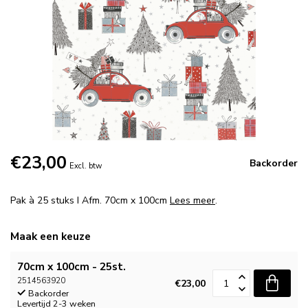
€23,00
Backorder
Excl. btw
Pak à 25 stuks I Afm. 70cm x 100cm
Lees meer
.
Maak een keuze
70cm x 100cm - 25st.
2514563920
€23,00
Backorder
Levertijd 2-3 weken