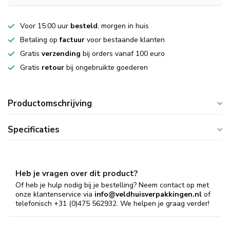
Voor 15:00 uur
besteld
, morgen in huis
Betaling op
factuur
voor bestaande klanten
Gratis
verzending
bij orders vanaf 100 euro
Gratis
retour
bij ongebruikte goederen
Productomschrijving
Specificaties
Heb je vragen over dit product?
Of heb je hulp nodig bij je bestelling? Neem contact op met
onze klantenservice via
info@veldhuisverpakkingen.nl
of
telefonisch +31 (0)475 562932. We helpen je graag verder!