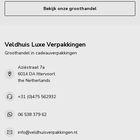
Bekijk onze groothandel
Veldhuis Luxe Verpakkingen
Groothandel in cadeauverpakkingen
Aziëstraat 7a
6014 DA Ittervoort
the Netherlands
+31 (0)475 562932
06 538 379 62
info@veldhuisverpakkingen.nl