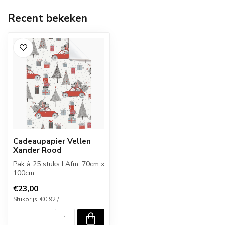
Recent bekeken
Cadeaupapier Vellen
Xander Rood
Pak à 25 stuks I Afm. 70cm x
100cm
€23,00
Stukprijs: €0,92 /