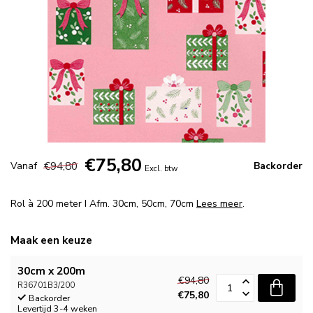
€75,80
€94,80
Vanaf
Backorder
Excl. btw
Rol à 200 meter I Afm. 30cm, 50cm, 70cm
Lees meer
.
Maak een keuze
30cm x 200m
€94,80
R36701B3/200
€75,80
Backorder
Levertijd 3-4 weken