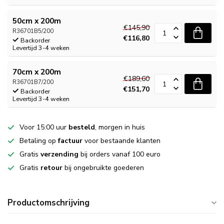
50cm x 200m
€145,90
R36701B5/200
€116,80
Backorder
Levertijd 3-4 weken
70cm x 200m
€189,60
R36701B7/200
€151,70
Backorder
Levertijd 3-4 weken
Voor 15:00 uur
besteld
, morgen in huis
Betaling op
factuur
voor bestaande klanten
Gratis
verzending
bij orders vanaf 100 euro
Gratis
retour
bij ongebruikte goederen
Productomschrijving