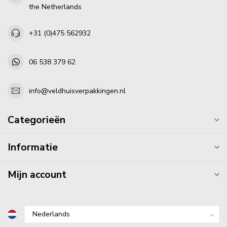
the Netherlands
+31 (0)475 562932
06 538 379 62
info@veldhuisverpakkingen.nl
Categorieën
Informatie
Mijn account