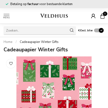
Betaling op
factuur
voor bestaande klanten
0
MENU
€
Excl. btw
Home
/
Cadeaupapier Winter Gifts
Cadeaupapier Winter Gifts