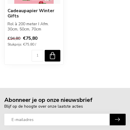
Cadeaupapier Winter
Gifts
Rol à 200 meter I Afm.
30cm, 50cm, 70cm
€75,80
€94,80
Stukprijs: €75,80 /
Abonneer je op onze nieuwsbrief
Blijf op de hoogte over onze laatste acties