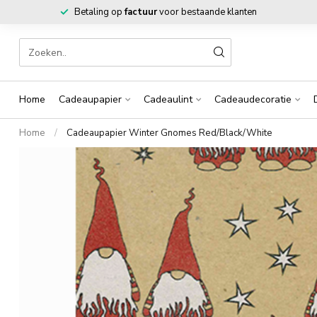
Betaling op
factuur
voor bestaande klanten
Home
Cadeaupapier
Cadeaulint
Cadeaudecoratie
Home
/
Cadeaupapier Winter Gnomes Red/Black/White