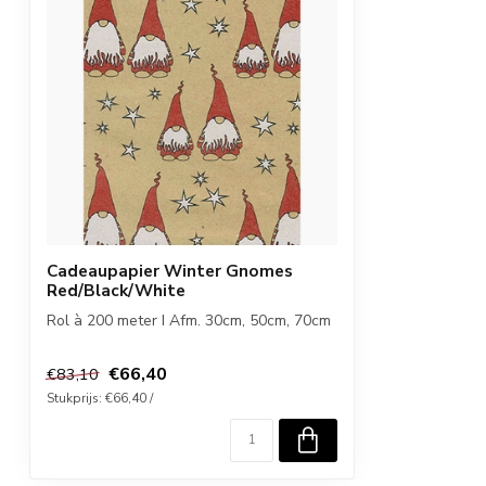
Cadeaupapier Winter Gnomes
Red/Black/White
Rol à 200 meter I Afm. 30cm, 50cm, 70cm
€66,40
€83,10
Stukprijs: €66,40 /