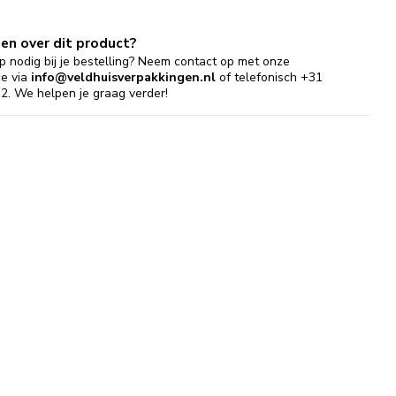
gen over dit product?
p nodig bij je bestelling? Neem contact op met onze
ce via
info@veldhuisverpakkingen.nl
of telefonisch +31
2. We helpen je graag verder!