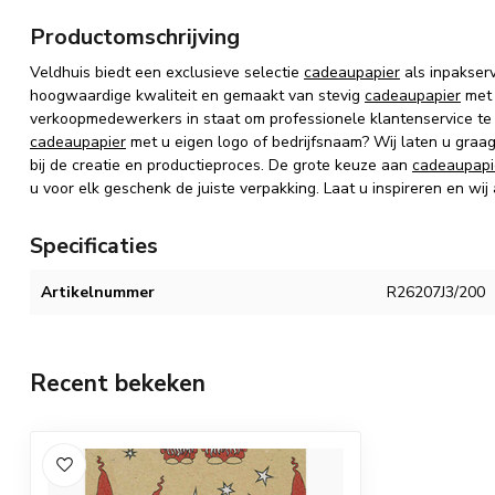
Productomschrijving
Veldhuis biedt een exclusieve selectie
cadeaupapier
als inpakser
hoogwaardige kwaliteit en gemaakt van stevig
cadeaupapier
met 
verkoopmedewerkers in staat om professionele klantenservice te
cadeaupapier
met u eigen logo of bedrijfsnaam? Wij laten u graa
bij de creatie en productieproces. De grote keuze aan
cadeaupapi
u voor elk geschenk de juiste verpakking. Laat u inspireren en wij
Specificaties
Artikelnummer
R26207J3/200
Recent bekeken