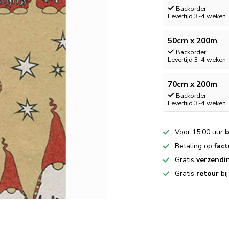
Backorder
Levertijd 3-4 weken
50cm x 200m
Backorder
Levertijd 3-4 weken
70cm x 200m
Backorder
Levertijd 3-4 weken
Voor 15:00 uur
b
Betaling op
fact
Gratis
verzendi
Gratis
retour
bi