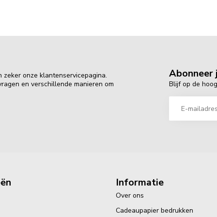
Abonneer j
n zeker onze klantenservicepagina.
Blijf op de hoo
 vragen en verschillende manieren om
eën
Informatie
Over ons
Cadeaupapier bedrukken