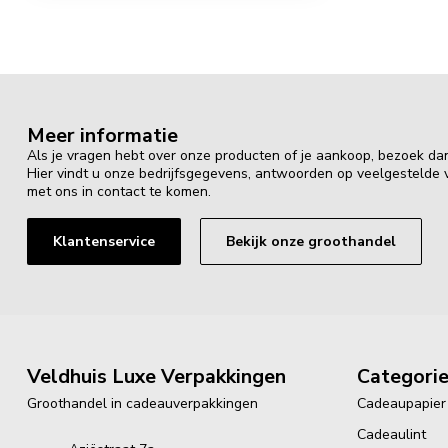
Meer informatie
Als je vragen hebt over onze producten of je aankoop, bezoek da
Hier vindt u onze bedrijfsgegevens, antwoorden op veelgestelde
met ons in contact te komen.
Klantenservice
Bekijk onze groothandel
Veldhuis Luxe Verpakkingen
Categori
Groothandel in cadeauverpakkingen
Cadeaupapier
Cadeaulint