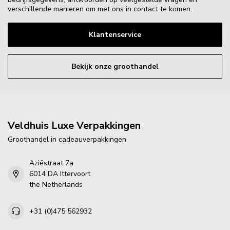
verschillende manieren om met ons in contact te komen.
Klantenservice
Bekijk onze groothandel
Veldhuis Luxe Verpakkingen
Groothandel in cadeauverpakkingen
Aziëstraat 7a
6014 DA Ittervoort
the Netherlands
+31 (0)475 562932