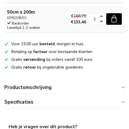
50cm x 200m
€166,70
KP90208/50
€133,40
Backorder
Levertijd 1-2 weken
Voor 15:00 uur
besteld
, morgen in huis
Betaling op
factuur
voor bestaande klanten
Gratis
verzending
bij orders vanaf 100 euro
Gratis
retour
bij ongebruikte goederen
Productomschrijving
Specificaties
Heb je vragen over dit product?