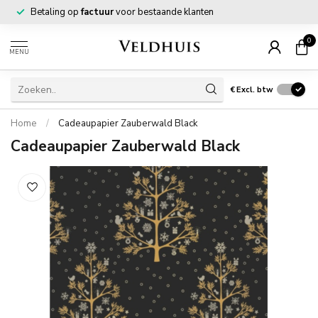
Betaling op
factuur
voor bestaande klanten
0
MENU
€
Excl. btw
Home
/
Cadeaupapier Zauberwald Black
Cadeaupapier Zauberwald Black