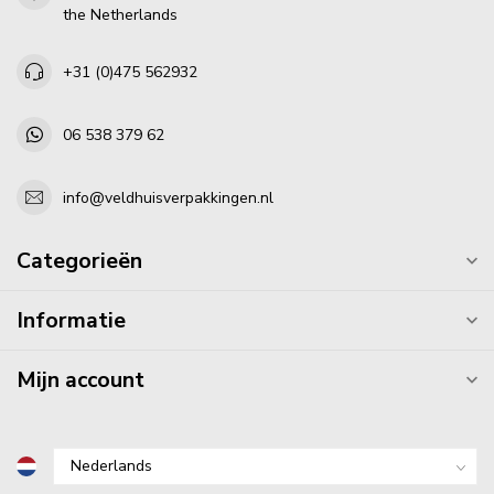
the Netherlands
+31 (0)475 562932
06 538 379 62
info@veldhuisverpakkingen.nl
Categorieën
Informatie
Mijn account