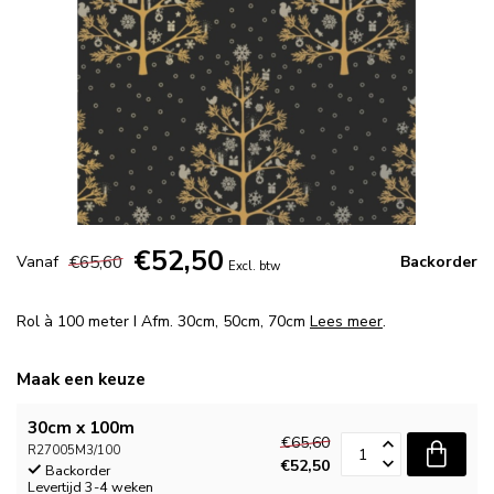
€52,50
€65,60
Vanaf
Backorder
Excl. btw
Rol à 100 meter I Afm. 30cm, 50cm, 70cm
Lees meer
.
Maak een keuze
30cm x 100m
€65,60
R27005M3/100
€52,50
Backorder
Levertijd 3-4 weken