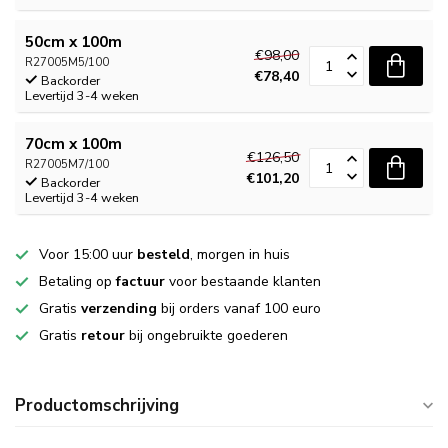
50cm x 100m
€98,00
R27005M5/100
€78,40
Backorder
Levertijd 3-4 weken
70cm x 100m
€126,50
R27005M7/100
€101,20
Backorder
Levertijd 3-4 weken
Voor 15:00 uur
besteld
, morgen in huis
Betaling op
factuur
voor bestaande klanten
Gratis
verzending
bij orders vanaf 100 euro
Gratis
retour
bij ongebruikte goederen
Productomschrijving