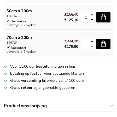
50cm x 200m
€156,40
136767
€125,10
Backorder
Levertijd 1-2 weken
70cm x 200m
€224,90
136768
€179,90
Backorder
Levertijd 1-2 weken
Voor 15:00 uur
besteld
, morgen in huis
Betaling op
factuur
voor bestaande klanten
Gratis
verzending
bij orders vanaf 100 euro
Gratis
retour
bij ongebruikte goederen
Productomschrijving