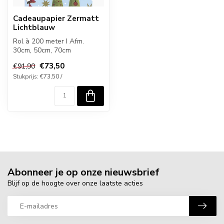
Cadeaupapier Zermatt
Lichtblauw
Rol à 200 meter I Afm.
30cm, 50cm, 70cm
€73,50
€91,90
Stukprijs: €73,50 /
Abonneer je op onze nieuwsbrief
Blijf op de hoogte over onze laatste acties