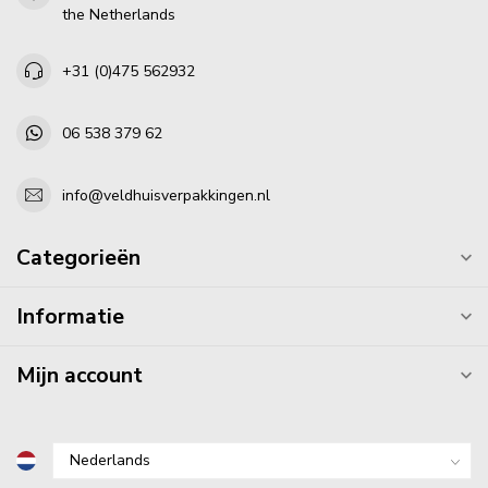
the Netherlands
+31 (0)475 562932
06 538 379 62
info@veldhuisverpakkingen.nl
Categorieën
Informatie
Mijn account