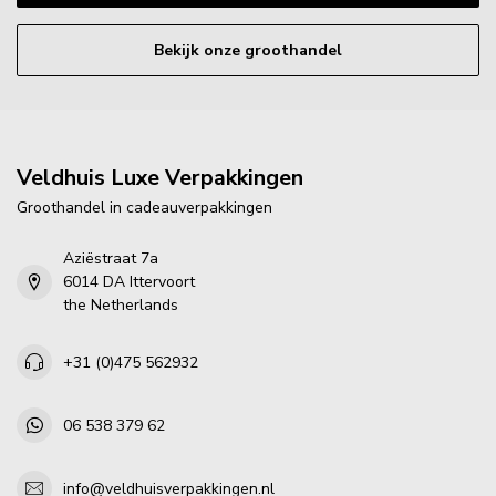
Bekijk onze groothandel
Veldhuis Luxe Verpakkingen
Groothandel in cadeauverpakkingen
Aziëstraat 7a
6014 DA Ittervoort
the Netherlands
+31 (0)475 562932
06 538 379 62
info@veldhuisverpakkingen.nl