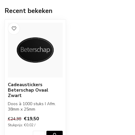
Recent bekeken
Cadeaustickers
Beterschap Ovaal
Zwart
Doos à 1000 stuks I Afm.
38mm x 25mm
€19,50
€24,38
Stukprijs: €0,02 /