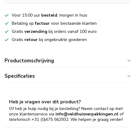
Voor 15:00 uur
besteld
, morgen in huis
Betaling op
factuur
voor bestaande klanten
Gratis
verzending
bij orders vanaf 100 euro
Gratis
retour
bij ongebruikte goederen
Productomschrijving
Specificaties
Heb je vragen over dit product?
Of heb je hulp nodig bij je bestelling? Neem contact op met
onze klantenservice via
info@veldhuisverpakkingen.nl
of
telefonisch +31 (0)475 562932. We helpen je graag verder!