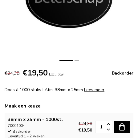
€19,50
€24,38
Backorder
Excl. btw
Doos à 1000 stuks I Afm. 38mm x 25mm
Lees meer
.
Maak een keuze
38mm x 25mm - 1000st.
€24,38
70004004
€19,50
Backorder
Levertijd 1 - 2 weken