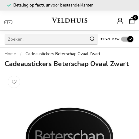
Betaling op
factuur
voor bestaande klanten
0
MENU
€
Excl. btw
Home
/
Cadeaustickers Beterschap Ovaal Zwart
Cadeaustickers Beterschap Ovaal Zwart