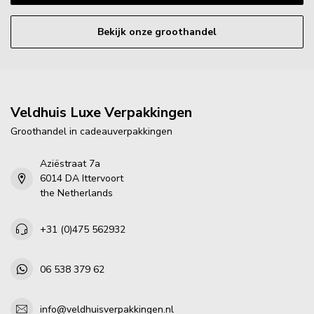
Bekijk onze groothandel
Veldhuis Luxe Verpakkingen
Groothandel in cadeauverpakkingen
Aziëstraat 7a
6014 DA Ittervoort
the Netherlands
+31 (0)475 562932
06 538 379 62
info@veldhuisverpakkingen.nl