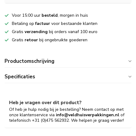
Voor 15:00 uur
besteld
, morgen in huis
Betaling op
factuur
voor bestaande klanten
Gratis
verzending
bij orders vanaf 100 euro
Gratis
retour
bij ongebruikte goederen
Productomschrijving
Specificaties
Heb je vragen over dit product?
Of heb je hulp nodig bij je bestelling? Neem contact op met
onze klantenservice via
info@veldhuisverpakkingen.nl
of
telefonisch +31 (0)475 562932. We helpen je graag verder!