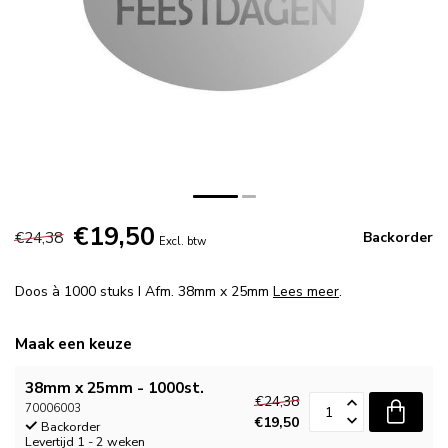
€19,50
€24,38
Backorder
Excl. btw
Doos à 1000 stuks I Afm. 38mm x 25mm
Lees meer
.
Maak een keuze
38mm x 25mm - 1000st.
€24,38
70006003
€19,50
Backorder
Levertijd 1 - 2 weken