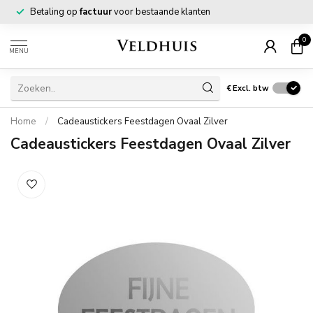
Betaling op
factuur
voor bestaande klanten
0
MENU
€
Excl. btw
Home
/
Cadeaustickers Feestdagen Ovaal Zilver
Cadeaustickers Feestdagen Ovaal Zilver