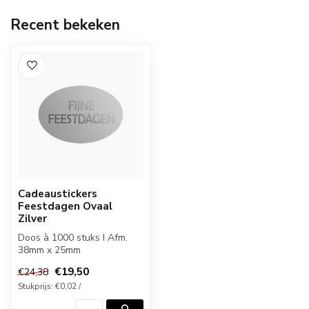
Recent bekeken
Cadeaustickers
Feestdagen Ovaal
Zilver
Doos à 1000 stuks I Afm.
38mm x 25mm
€19,50
€24,38
Stukprijs: €0,02 /