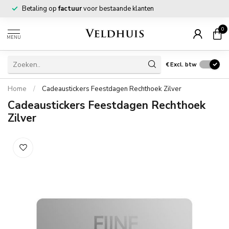
Betaling op
factuur
voor bestaande klanten
0
MENU
€
Excl. btw
Home
/
Cadeaustickers Feestdagen Rechthoek Zilver
Cadeaustickers Feestdagen Rechthoek
Zilver