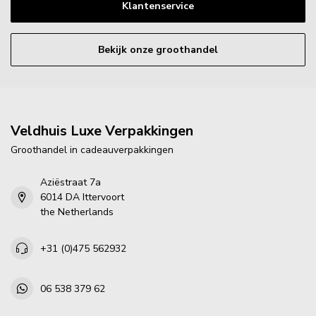
Klantenservice
Bekijk onze groothandel
Veldhuis Luxe Verpakkingen
Groothandel in cadeauverpakkingen
Aziëstraat 7a
6014 DA Ittervoort
the Netherlands
+31 (0)475 562932
06 538 379 62