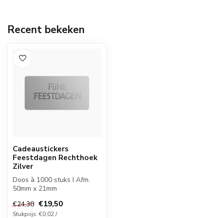
Recent bekeken
Cadeaustickers
Feestdagen Rechthoek
Zilver
Doos à 1000 stuks I Afm.
50mm x 21mm
€19,50
€24,38
Stukprijs: €0,02 /