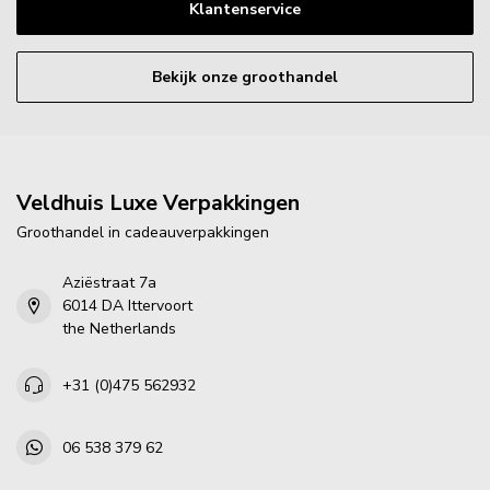
Klantenservice
Bekijk onze groothandel
Veldhuis Luxe Verpakkingen
Groothandel in cadeauverpakkingen
Aziëstraat 7a
6014 DA Ittervoort
the Netherlands
+31 (0)475 562932
06 538 379 62