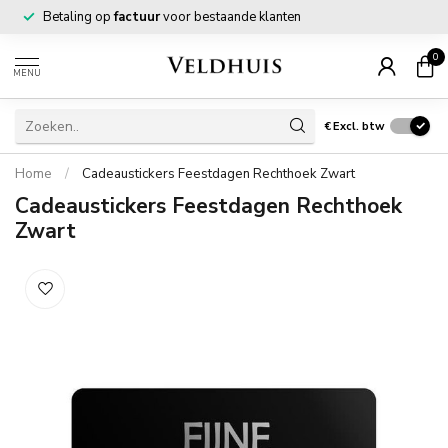
Betaling op
factuur
voor bestaande klanten
0
MENU
€
Excl. btw
Home
/
Cadeaustickers Feestdagen Rechthoek Zwart
Cadeaustickers Feestdagen Rechthoek
Zwart