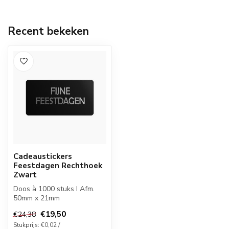
Recent bekeken
Cadeaustickers
Feestdagen Rechthoek
Zwart
Doos à 1000 stuks I Afm.
50mm x 21mm
€19,50
€24,38
Stukprijs: €0,02 /