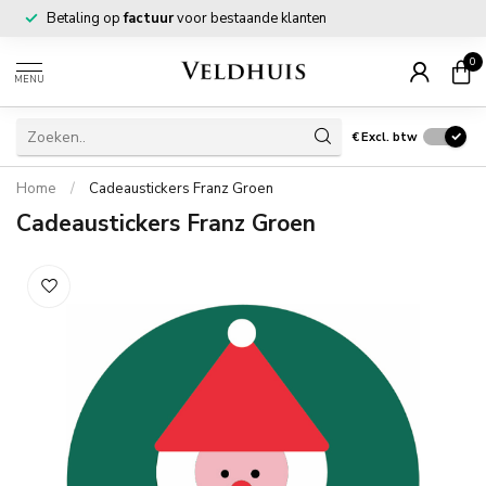
Betaling op
factuur
voor bestaande klanten
0
MENU
€
Excl. btw
Home
/
Cadeaustickers Franz Groen
Cadeaustickers Franz Groen