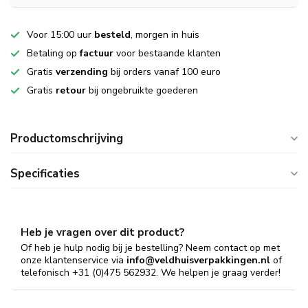
Voor 15:00 uur
besteld
, morgen in huis
Betaling op
factuur
voor bestaande klanten
Gratis
verzending
bij orders vanaf 100 euro
Gratis
retour
bij ongebruikte goederen
Productomschrijving
Specificaties
Heb je vragen over dit product?
Of heb je hulp nodig bij je bestelling? Neem contact op met
onze klantenservice via
info@veldhuisverpakkingen.nl
of
telefonisch +31 (0)475 562932. We helpen je graag verder!