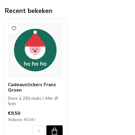
Recent bekeken
Cadeaustickers Franz
Groen
Doos à 250 stuks I Afm. Ø
5cm
€9,50
Stukprijs: €0,04 /