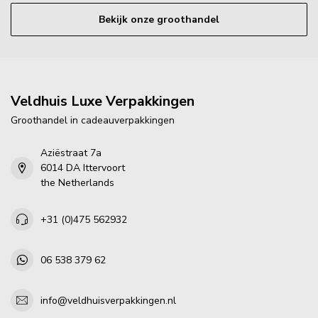
Bekijk onze groothandel
Veldhuis Luxe Verpakkingen
Groothandel in cadeauverpakkingen
Aziëstraat 7a
6014 DA Ittervoort
the Netherlands
+31 (0)475 562932
06 538 379 62
info@veldhuisverpakkingen.nl