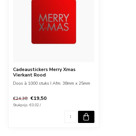
Cadeaustickers Merry Xmas
Vierkant Rood
Doos à 1000 stuks I Afm. 38mm x 25mm
€19,50
€24,38
Stukprijs: €0,02 /