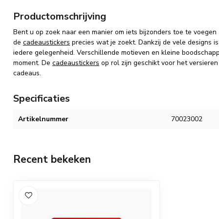
Productomschrijving
Bent u op zoek naar een manier om iets bijzonders toe te voege
de
cadeaustickers
precies wat je zoekt. Dankzij de vele designs i
iedere gelegenheid. Verschillende motieven en kleine boodscha
moment. De
cadeaustickers
op rol zijn geschikt voor het versiere
cadeaus.
Specificaties
Artikelnummer
70023002
Recent bekeken