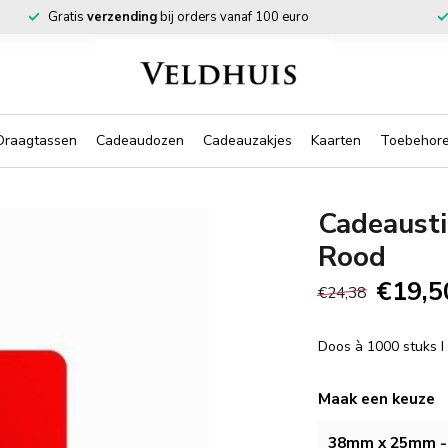
Gratis
verzending
bij orders vanaf 100 euro
Draagtassen
Cadeaudozen
Cadeauzakjes
Kaarten
Toebehor
Cadeausti
Rood
€19,5
€24,38
Doos à 1000 stuks 
Maak een keuze
38mm x 25mm - 