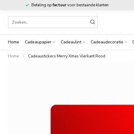
Betaling op
factuur
voor bestaande klanten
Home
Cadeaupapier
Cadeaulint
Cadeaudecoratie
Home
/
Cadeaustickers Merry Xmas Vierkant Rood