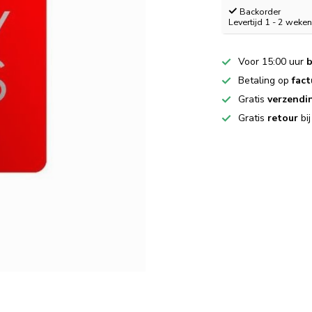
Backorder
Levertijd 1 - 2 weke
Voor 15:00 uur
b
Betaling op
fact
Gratis
verzendi
Gratis
retour
bi