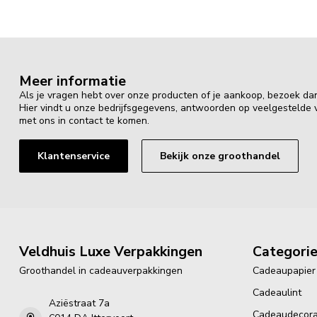
Meer informatie
Als je vragen hebt over onze producten of je aankoop, bezoek da
Hier vindt u onze bedrijfsgegevens, antwoorden op veelgestelde
met ons in contact te komen.
Klantenservice
Bekijk onze groothandel
Veldhuis Luxe Verpakkingen
Categori
Groothandel in cadeauverpakkingen
Cadeaupapier
Cadeaulint
Aziëstraat 7a
Cadeaudecora