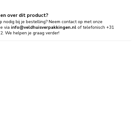
gen over dit product?
p nodig bij je bestelling? Neem contact op met onze
ce via
info@veldhuisverpakkingen.nl
of telefonisch +31
2. We helpen je graag verder!