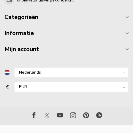
info@veldhuisverpakkingen.nl
Categorieën
Informatie
Mijn account
€