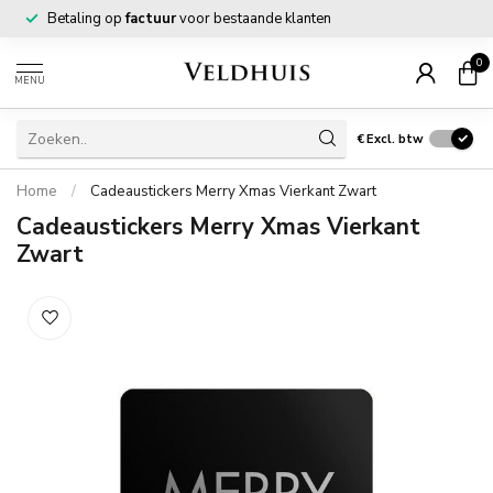
Betaling op
factuur
voor bestaande klanten
0
MENU
€
Excl. btw
Home
/
Cadeaustickers Merry Xmas Vierkant Zwart
Cadeaustickers Merry Xmas Vierkant
Zwart