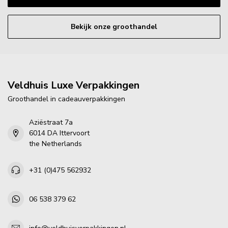
Bekijk onze groothandel
Veldhuis Luxe Verpakkingen
Groothandel in cadeauverpakkingen
Aziëstraat 7a
6014 DA Ittervoort
the Netherlands
+31 (0)475 562932
06 538 379 62