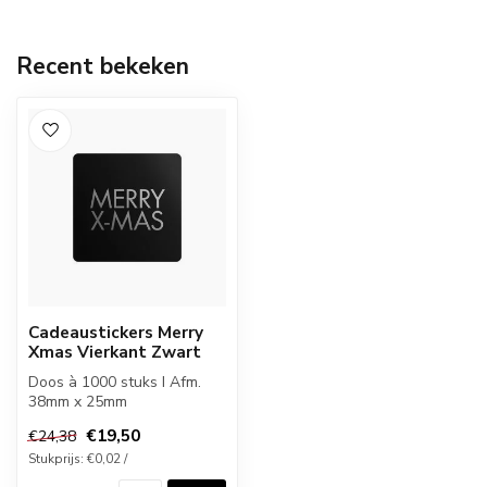
Recent bekeken
Cadeaustickers Merry
Xmas Vierkant Zwart
Doos à 1000 stuks I Afm.
38mm x 25mm
€19,50
€24,38
Stukprijs: €0,02 /