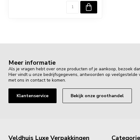
Meer informatie
Als je vragen hebt over onze producten of je aankoop, bezoek da
Hier vindt u onze bedrijfsgegevens, antwoorden op veelgestelde
met ons in contact te komen.
Klantenservice
Bekijk onze groothandel
Veldhuis Luxe Verpakkingen
Categori