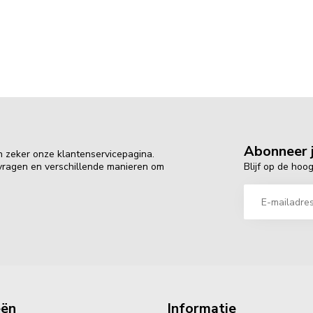
Abonneer j
n zeker onze klantenservicepagina.
Blijf op de hoo
 vragen en verschillende manieren om
eën
Informatie