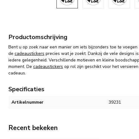
Productomschrijving
Bent u op zoek naar een manier om iets bijzonders toe te voege
de
cadeaustickers
precies wat je zoekt. Dankzij de vele designs i
iedere gelegenheid. Verschillende motieven en kleine boodscha
moment. De
cadeaustickers
op rol zijn geschikt voor het versiere
cadeaus.
Specificaties
Artikelnummer
39231
Recent bekeken