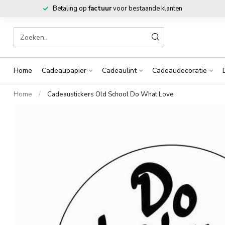
Betaling op
factuur
voor bestaande klanten
Home
Cadeaupapier
Cadeaulint
Cadeaudecoratie
Home
/
Cadeaustickers Old School Do What Love