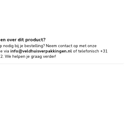
gen over dit product?
p nodig bij je bestelling? Neem contact op met onze
ce via
info@veldhuisverpakkingen.nl
of telefonisch +31
2. We helpen je graag verder!