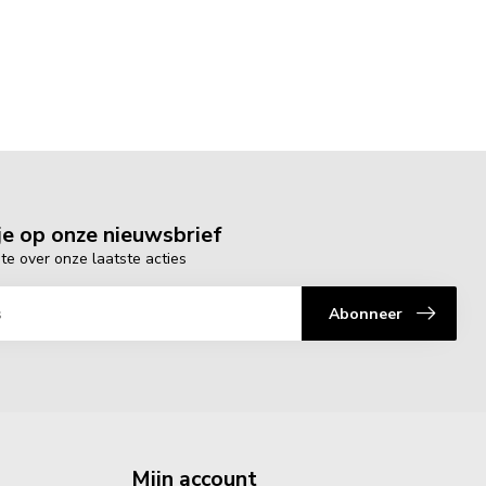
e op onze nieuwsbrief
gte over onze laatste acties
Abonneer
Mijn account