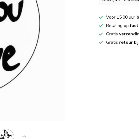
Voor 15:00 uur
b
Betaling op
fact
Gratis
verzendi
Gratis
retour
bi