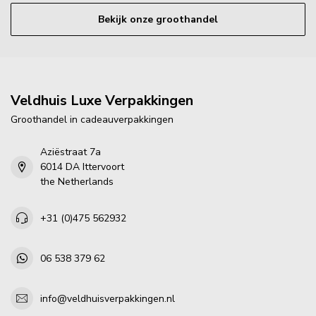
Bekijk onze groothandel
Veldhuis Luxe Verpakkingen
Groothandel in cadeauverpakkingen
Aziëstraat 7a
6014 DA Ittervoort
the Netherlands
+31 (0)475 562932
06 538 379 62
info@veldhuisverpakkingen.nl