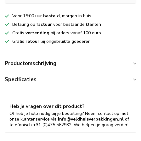
Voor 15:00 uur
besteld
, morgen in huis
Betaling op
factuur
voor bestaande klanten
Gratis
verzending
bij orders vanaf 100 euro
Gratis
retour
bij ongebruikte goederen
Productomschrijving
Specificaties
Heb je vragen over dit product?
Of heb je hulp nodig bij je bestelling? Neem contact op met
onze klantenservice via
info@veldhuisverpakkingen.nl
of
telefonisch +31 (0)475 562932. We helpen je graag verder!