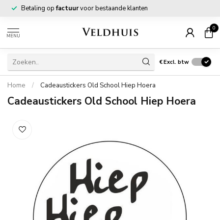
Betaling op
factuur
voor bestaande klanten
0
MENU
€
Excl. btw
Home
/
Cadeaustickers Old School Hiep Hoera
Cadeaustickers Old School Hiep Hoera