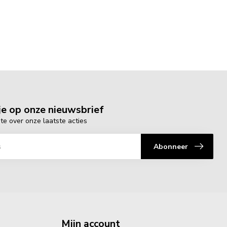
e op onze nieuwsbrief
gte over onze laatste acties
Abonneer
Mijn account