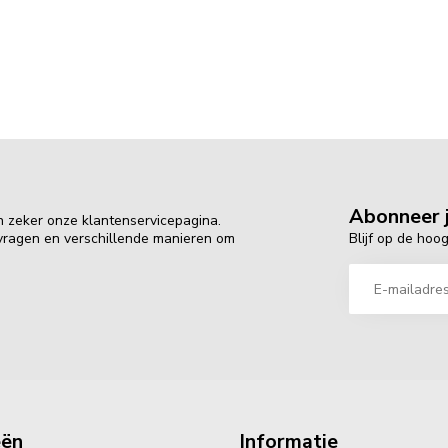
Abonneer j
n zeker onze klantenservicepagina.
Blijf op de hoo
 vragen en verschillende manieren om
eën
Informatie