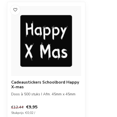
Cadeaustickers Schoolbord Happy
X-mas
Doos à 500 stuks I Afm. 45mm x 45mm
€9,95
€12,44
Stukprijs: €0,02 /