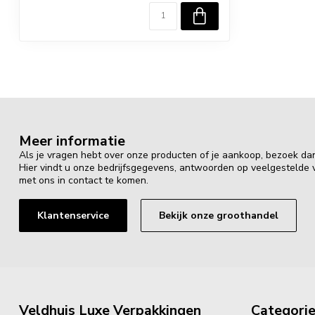
Meer informatie
Als je vragen hebt over onze producten of je aankoop, bezoek da
Hier vindt u onze bedrijfsgegevens, antwoorden op veelgestelde
met ons in contact te komen.
Klantenservice
Bekijk onze groothandel
Veldhuis Luxe Verpakkingen
Categori