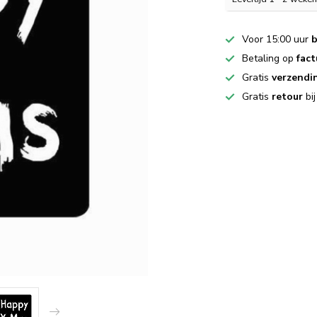
Voor 15:00 uur
b
Betaling op
fact
Gratis
verzendi
Gratis
retour
bi