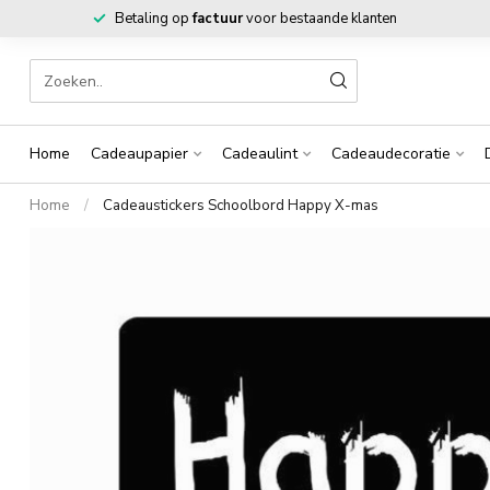
Betaling op
factuur
voor bestaande klanten
Home
Cadeaupapier
Cadeaulint
Cadeaudecoratie
Home
/
Cadeaustickers Schoolbord Happy X-mas