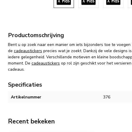
Productomschrijving
Bent u op zoek naar een manier om iets bijzonders toe te voege
de
cadeaustickers
precies wat je zoekt. Dankzij de vele designs i
iedere gelegenheid. Verschillende motieven en kleine boodscha
moment. De
cadeaustickers
op rol zijn geschikt voor het versiere
cadeaus.
Specificaties
Artikelnummer
376
Recent bekeken