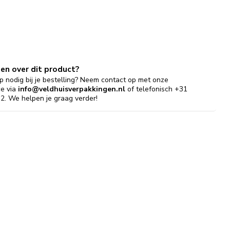
gen over dit product?
p nodig bij je bestelling? Neem contact op met onze
ce via
info@veldhuisverpakkingen.nl
of telefonisch +31
2. We helpen je graag verder!