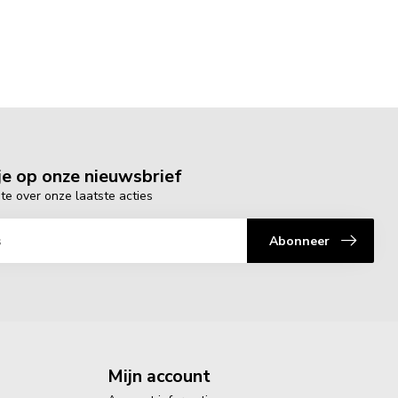
e op onze nieuwsbrief
gte over onze laatste acties
Abonneer
Mijn account