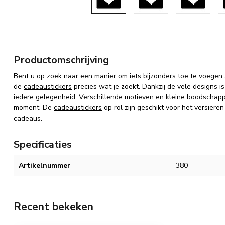
Productomschrijving
Bent u op zoek naar een manier om iets bijzonders toe te voege
de
cadeaustickers
precies wat je zoekt. Dankzij de vele designs i
iedere gelegenheid. Verschillende motieven en kleine boodscha
moment. De
cadeaustickers
op rol zijn geschikt voor het versiere
cadeaus.
Specificaties
Artikelnummer
380
Recent bekeken