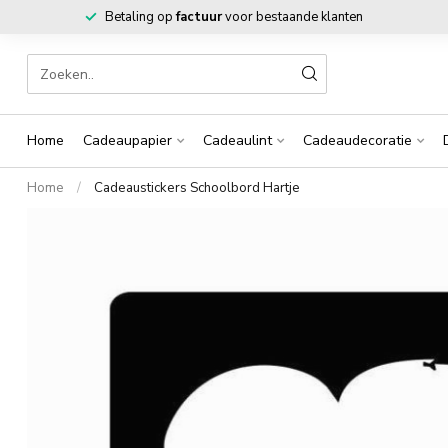
Betaling op
factuur
voor bestaande klanten
Home
Cadeaupapier
Cadeaulint
Cadeaudecoratie
Home
/
Cadeaustickers Schoolbord Hartje