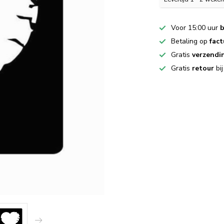
Voor 15:00 uur
b
Betaling op
fact
Gratis
verzendi
Gratis
retour
bi