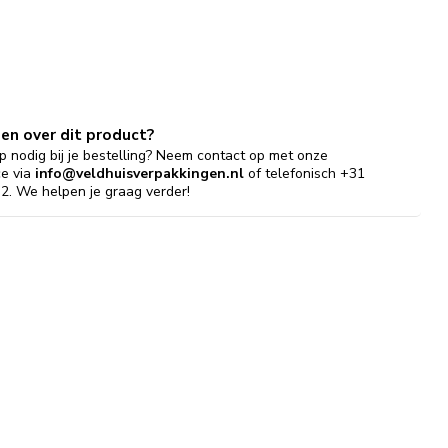
gen over dit product?
p nodig bij je bestelling? Neem contact op met onze
ce via
info@veldhuisverpakkingen.nl
of telefonisch +31
2. We helpen je graag verder!