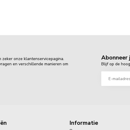
Abonneer j
n zeker onze klantenservicepagina.
Blijf op de hoo
 vragen en verschillende manieren om
eën
Informatie