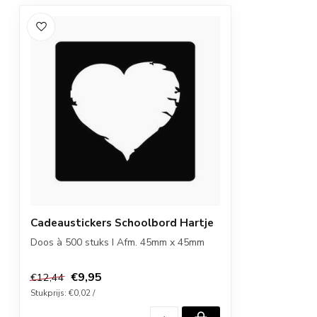
Cadeaustickers Schoolbord Hartje
Doos à 500 stuks I Afm. 45mm x 45mm
€9,95
€12,44
Stukprijs: €0,02 /