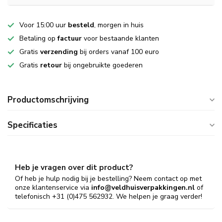
Voor 15:00 uur
besteld
, morgen in huis
Betaling op
factuur
voor bestaande klanten
Gratis
verzending
bij orders vanaf 100 euro
Gratis
retour
bij ongebruikte goederen
Productomschrijving
Specificaties
Heb je vragen over dit product?
Of heb je hulp nodig bij je bestelling? Neem contact op met
onze klantenservice via
info@veldhuisverpakkingen.nl
of
telefonisch +31 (0)475 562932. We helpen je graag verder!