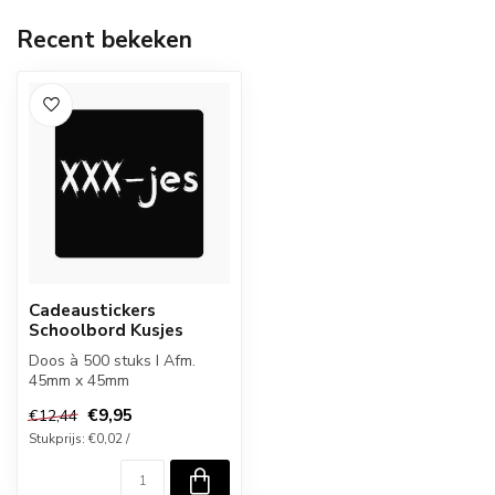
Recent bekeken
Cadeaustickers
Schoolbord Kusjes
Doos à 500 stuks I Afm.
45mm x 45mm
€9,95
€12,44
Stukprijs: €0,02 /