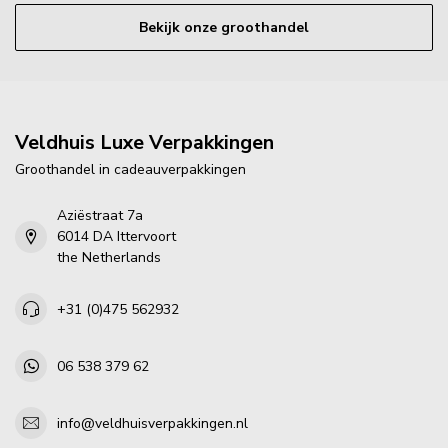
Bekijk onze groothandel
Veldhuis Luxe Verpakkingen
Groothandel in cadeauverpakkingen
Aziëstraat 7a
6014 DA Ittervoort
the Netherlands
+31 (0)475 562932
06 538 379 62
info@veldhuisverpakkingen.nl