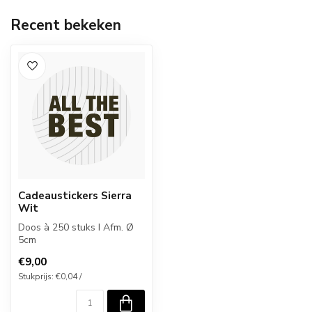
Recent bekeken
Cadeaustickers Sierra
Wit
Doos à 250 stuks I Afm. Ø
5cm
€9,00
Stukprijs: €0,04 /