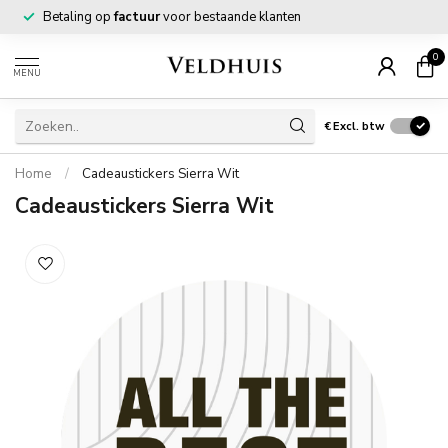
Betaling op
factuur
voor bestaande klanten
0
MENU
€
Excl. btw
Home
/
Cadeaustickers Sierra Wit
Cadeaustickers Sierra Wit