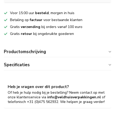
Voor 15:00 uur
besteld
, morgen in huis
Betaling op
factuur
voor bestaande klanten
Gratis
verzending
bij orders vanaf 100 euro
Gratis
retour
bij ongebruikte goederen
Productomschrijving
Specificaties
Heb je vragen over dit product?
Of heb je hulp nodig bij je bestelling? Neem contact op met
onze klantenservice via
info@veldhuisverpakkingen.nl
of
telefonisch +31 (0)475 562932. We helpen je graag verder!