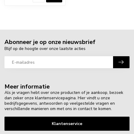
Abonneer je op onze nieuwsbrief
Blijf op de hoogte over onze laatste acties
Meer informatie
Als je vragen hebt over onze producten of je aankoop, bezoek
dan zeker onze klantenservicepagina. Hier vindt u onze
bedrijfsgegevens, antwoorden op veelgestelde vragen en
verschillende manieren om met ons in contact te komen.
Klantenservice