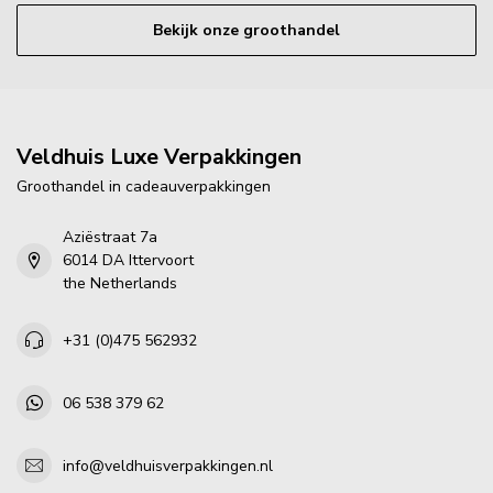
Bekijk onze groothandel
Veldhuis Luxe Verpakkingen
Groothandel in cadeauverpakkingen
Aziëstraat 7a
6014 DA Ittervoort
the Netherlands
+31 (0)475 562932
06 538 379 62
info@veldhuisverpakkingen.nl