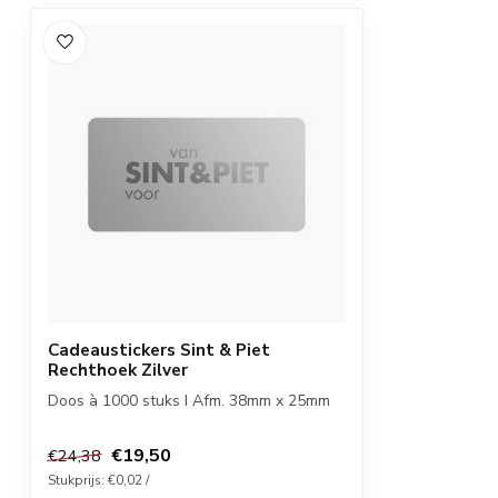
Cadeaustickers Sint & Piet
Rechthoek Zilver
Doos à 1000 stuks I Afm. 38mm x 25mm
€19,50
€24,38
Stukprijs: €0,02 /