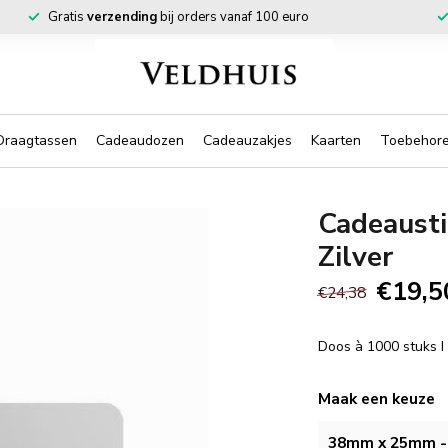
Gratis
verzending
bij orders vanaf 100 euro
Draagtassen
Cadeaudozen
Cadeauzakjes
Kaarten
Toebehor
Cadeausti
Zilver
€19,5
€24,38
Doos à 1000 stuks 
Maak een keuze
38mm x 25mm - 