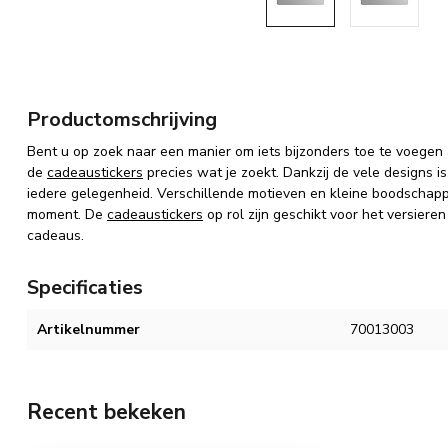
Productomschrijving
Bent u op zoek naar een manier om iets bijzonders toe te voege
de
cadeaustickers
precies wat je zoekt. Dankzij de vele designs i
iedere gelegenheid. Verschillende motieven en kleine boodscha
moment. De
cadeaustickers
op rol zijn geschikt voor het versiere
cadeaus.
Specificaties
Artikelnummer
70013003
Recent bekeken