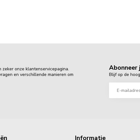
Abonneer j
n zeker onze klantenservicepagina.
Blijf op de hoo
 vragen en verschillende manieren om
eën
Informatie