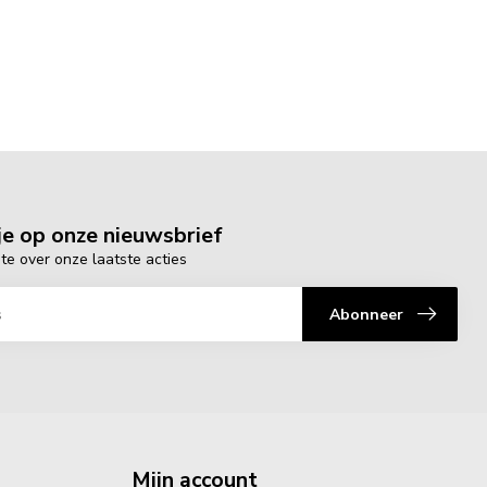
e op onze nieuwsbrief
gte over onze laatste acties
Abonneer
Mijn account