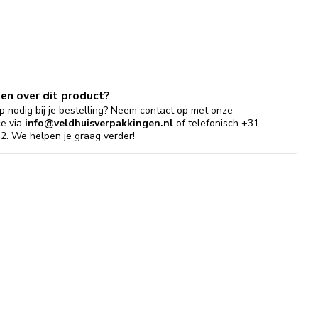
gen over dit product?
p nodig bij je bestelling? Neem contact op met onze
ce via
info@veldhuisverpakkingen.nl
of telefonisch +31
2. We helpen je graag verder!