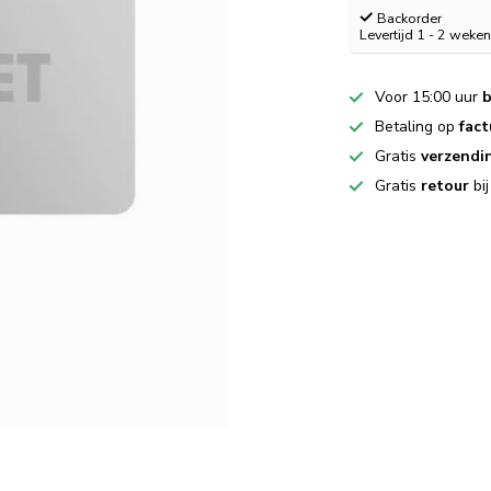
Backorder
Levertijd 1 - 2 weke
Voor 15:00 uur
b
Betaling op
fact
Gratis
verzendi
Gratis
retour
bi