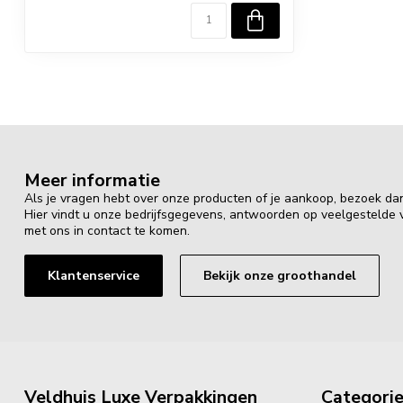
Meer informatie
Als je vragen hebt over onze producten of je aankoop, bezoek da
Hier vindt u onze bedrijfsgegevens, antwoorden op veelgestelde
met ons in contact te komen.
Klantenservice
Bekijk onze groothandel
Veldhuis Luxe Verpakkingen
Categori