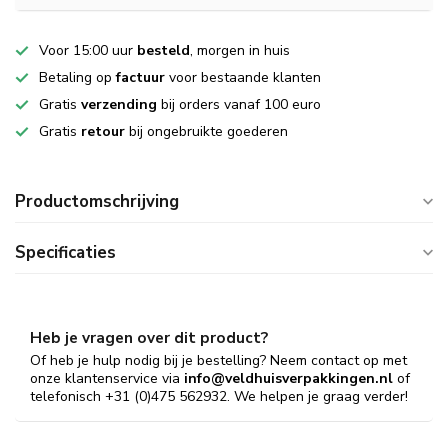
Voor 15:00 uur
besteld
, morgen in huis
Betaling op
factuur
voor bestaande klanten
Gratis
verzending
bij orders vanaf 100 euro
Gratis
retour
bij ongebruikte goederen
Productomschrijving
Specificaties
Heb je vragen over dit product?
Of heb je hulp nodig bij je bestelling? Neem contact op met
onze klantenservice via
info@veldhuisverpakkingen.nl
of
telefonisch +31 (0)475 562932. We helpen je graag verder!