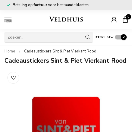
Betaling op
factuur
voor bestaande klanten
0
MENU
€
Excl. btw
Home
/
Cadeaustickers Sint & Piet Vierkant Rood
Cadeaustickers Sint & Piet Vierkant Rood