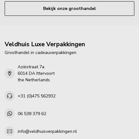
Bekijk onze groothandel
Veldhuis Luxe Verpakkingen
Groothandel in cadeauverpakkingen
Aziëstraat 7a
6014 DA Ittervoort
the Netherlands
+31 (0)475 562932
06 538 379 62
info@veldhuisverpakkingen.nl