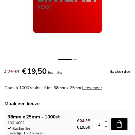
€19,50
€24,38
Backorder
Excl. btw
Doos à 1000 stuks I Afm. 38mm x 25mm
Lees meer
.
Maak een keuze
38mm x 25mm - 1000st.
€24,38
70014002
€19,50
Backorder
Levertijd 1 - 2 weken