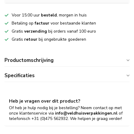
Voor 15:00 uur
besteld
, morgen in huis
Betaling op
factuur
voor bestaande klanten
Gratis
verzending
bij orders vanaf 100 euro
Gratis
retour
bij ongebruikte goederen
Productomschrijving
Specificaties
Heb je vragen over dit product?
Of heb je hulp nodig bij je bestelling? Neem contact op met
onze klantenservice via
info@veldhuisverpakkingen.nl
of
telefonisch +31 (0)475 562932. We helpen je graag verder!