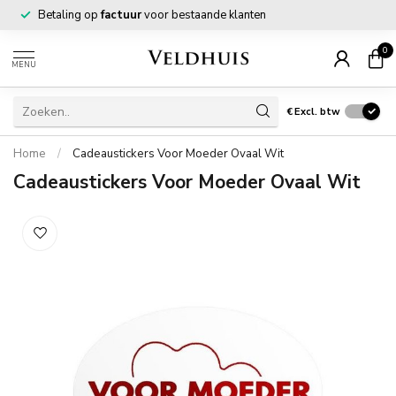
Betaling op
factuur
voor bestaande klanten
0
MENU
€
Excl. btw
Home
/
Cadeaustickers Voor Moeder Ovaal Wit
Cadeaustickers Voor Moeder Ovaal Wit