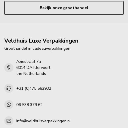
Bekijk onze groothandel
Veldhuis Luxe Verpakkingen
Groothandel in cadeauverpakkingen
Aziëstraat 7a
6014 DA Ittervoort
the Netherlands
+31 (0)475 562932
06 538 379 62
info@veldhuisverpakkingen.nl