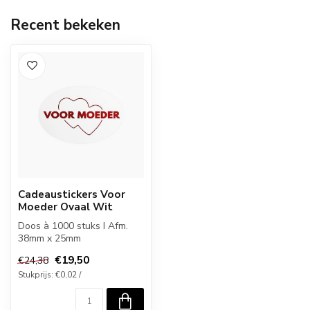
Recent bekeken
Cadeaustickers Voor
Moeder Ovaal Wit
Doos à 1000 stuks I Afm.
38mm x 25mm
€19,50
€24,38
Stukprijs: €0,02 /