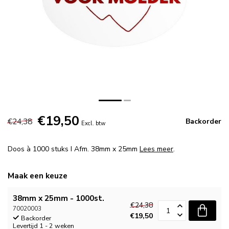
€19,50
€24,38
Backorder
Excl. btw
Doos à 1000 stuks I Afm. 38mm x 25mm
Lees meer
.
Maak een keuze
38mm x 25mm - 1000st.
€24,38
70020003
€19,50
Backorder
Levertijd 1 - 2 weken