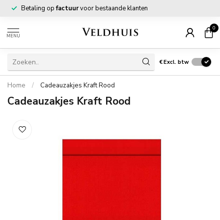
Betaling op
factuur
voor bestaande klanten
0
MENU
€
Excl. btw
Home
/
Cadeauzakjes Kraft Rood
Cadeauzakjes Kraft Rood