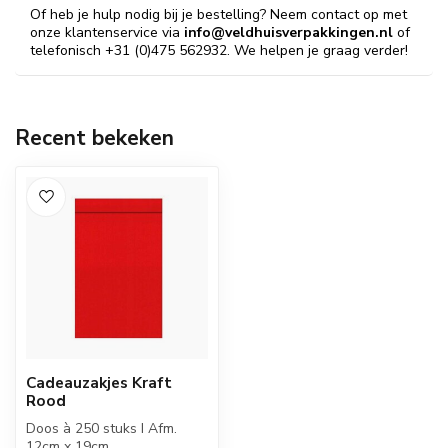
Of heb je hulp nodig bij je bestelling? Neem contact op met
onze klantenservice via
info@veldhuisverpakkingen.nl
of
telefonisch +31 (0)475 562932. We helpen je graag verder!
Recent bekeken
Cadeauzakjes Kraft
Rood
Doos à 250 stuks I Afm.
12cm x 19cm