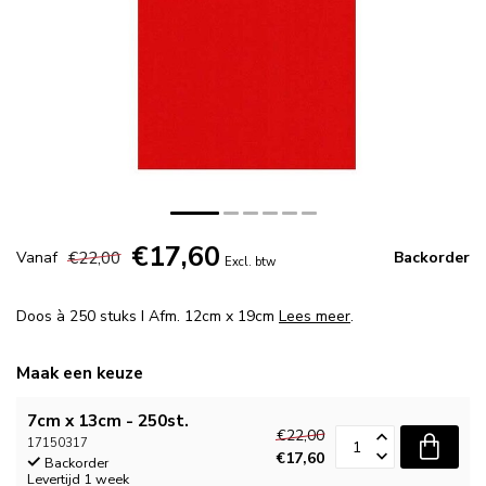
€17,60
€22,00
Vanaf
Backorder
Excl. btw
Doos à 250 stuks I Afm. 12cm x 19cm
Lees meer
.
Maak een keuze
7cm x 13cm - 250st.
€22,00
17150317
€17,60
Backorder
Levertijd 1 week