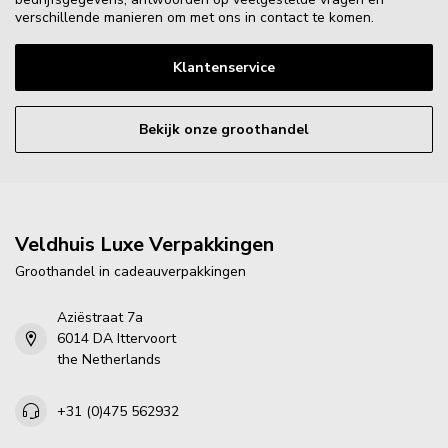
verschillende manieren om met ons in contact te komen.
Klantenservice
Bekijk onze groothandel
Veldhuis Luxe Verpakkingen
Groothandel in cadeauverpakkingen
Aziëstraat 7a
6014 DA Ittervoort
the Netherlands
+31 (0)475 562932