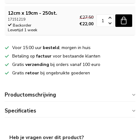
12cm x 19cm - 250st.
€27,50
17151219
€22,00
Backorder
Levertijd 1 week
Voor 15:00 uur
besteld
, morgen in huis
Betaling op
factuur
voor bestaande klanten
Gratis
verzending
bij orders vanaf 100 euro
Gratis
retour
bij ongebruikte goederen
Productomschrijving
Specificaties
Heb je vragen over dit product?