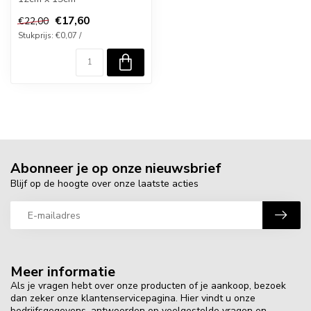
€17,60
€22,00
Stukprijs: €0,07 /
Abonneer je op onze nieuwsbrief
Blijf op de hoogte over onze laatste acties
Meer informatie
Als je vragen hebt over onze producten of je aankoop, bezoek
dan zeker onze klantenservicepagina. Hier vindt u onze
bedrijfsgegevens, antwoorden op veelgestelde vragen en