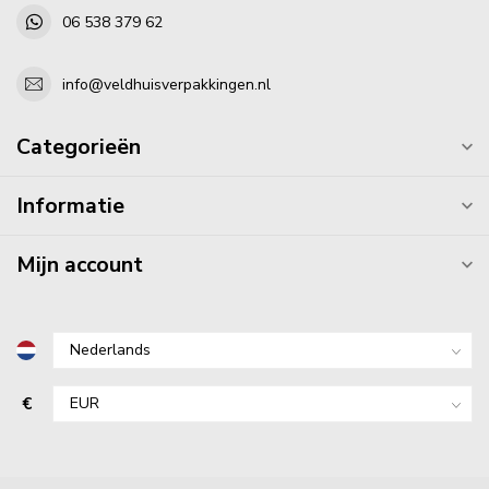
06 538 379 62
info@veldhuisverpakkingen.nl
Categorieën
Informatie
Mijn account
€