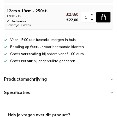
12cm x 19cm - 250st.
€27,50
17001219
€22,00
Backorder
Levertijd 1 week
Voor 15:00 uur
besteld
, morgen in huis
Betaling op
factuur
voor bestaande klanten
Gratis
verzending
bij orders vanaf 100 euro
Gratis
retour
bij ongebruikte goederen
Productomschrijving
Specificaties
Heb je vragen over dit product?