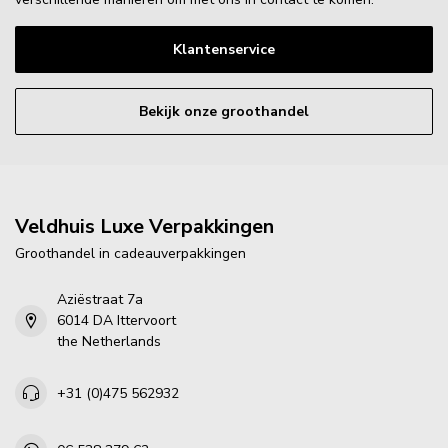
Klantenservice
Bekijk onze groothandel
Veldhuis Luxe Verpakkingen
Groothandel in cadeauverpakkingen
Aziëstraat 7a
6014 DA Ittervoort
the Netherlands
+31 (0)475 562932