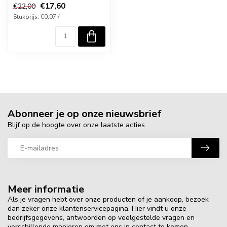
€17,60
€22,00
Stukprijs: €0,07 /
Abonneer je op onze nieuwsbrief
Blijf op de hoogte over onze laatste acties
Meer informatie
Als je vragen hebt over onze producten of je aankoop, bezoek
dan zeker onze klantenservicepagina. Hier vindt u onze
bedrijfsgegevens, antwoorden op veelgestelde vragen en
verschillende manieren om met ons in contact te komen.