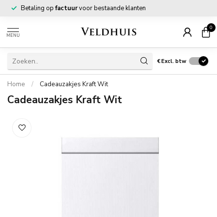
Betaling op
factuur
voor bestaande klanten
0
MENU
€
Excl. btw
Home
/
Cadeauzakjes Kraft Wit
Cadeauzakjes Kraft Wit