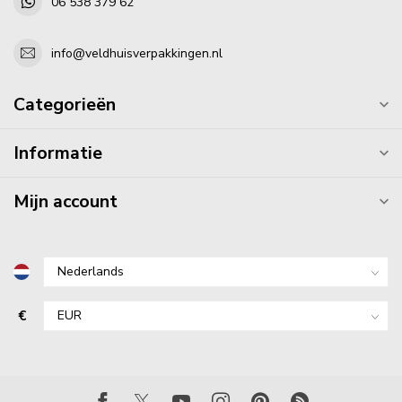
06 538 379 62
info@veldhuisverpakkingen.nl
Categorieën
Informatie
Mijn account
€