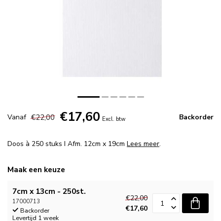
€17,60
€22,00
Vanaf
Backorder
Excl. btw
Doos à 250 stuks I Afm. 12cm x 19cm
Lees meer
.
Maak een keuze
7cm x 13cm - 250st.
€22,00
17000713
€17,60
Backorder
Levertijd 1 week