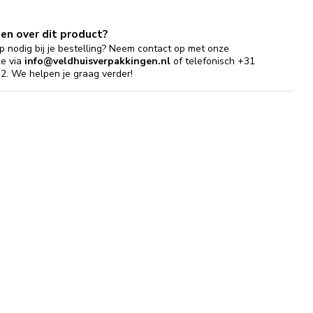
gen over dit product?
p nodig bij je bestelling? Neem contact op met onze
ce via
info@veldhuisverpakkingen.nl
of telefonisch +31
2. We helpen je graag verder!