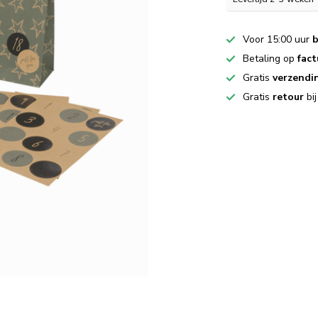
Voor 15:00 uur
b
Betaling op
fact
Gratis
verzendi
Gratis
retour
bi