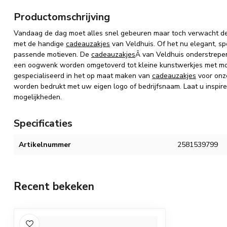
Productomschrijving
Vandaag de dag moet alles snel gebeuren maar toch verwacht de
met de handige
cadeauzakjes
van Veldhuis. Of het nu elegant, sp
passende motieven. De
cadeauzakjes
Â van Veldhuis onderstrepe
een oogwenk worden omgetoverd tot kleine kunstwerkjes met m
gespecialiseerd in het op maat maken van
cadeauzakjes
voor onz
worden bedrukt met uw eigen logo of bedrijfsnaam. Laat u inspire
mogelijkheden.
Specificaties
Artikelnummer
2581539799
Recent bekeken