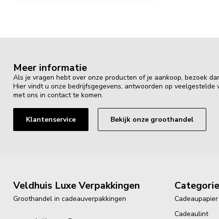
Meer informatie
Als je vragen hebt over onze producten of je aankoop, bezoek da
Hier vindt u onze bedrijfsgegevens, antwoorden op veelgestelde
met ons in contact te komen.
Klantenservice
Bekijk onze groothandel
Veldhuis Luxe Verpakkingen
Categori
Groothandel in cadeauverpakkingen
Cadeaupapier
Cadeaulint