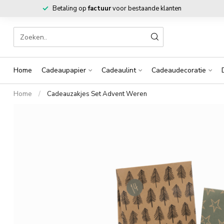
Betaling op
factuur
voor bestaande klanten
Home
Cadeaupapier
Cadeaulint
Cadeaudecoratie
Home
/
Cadeauzakjes Set Advent Weren