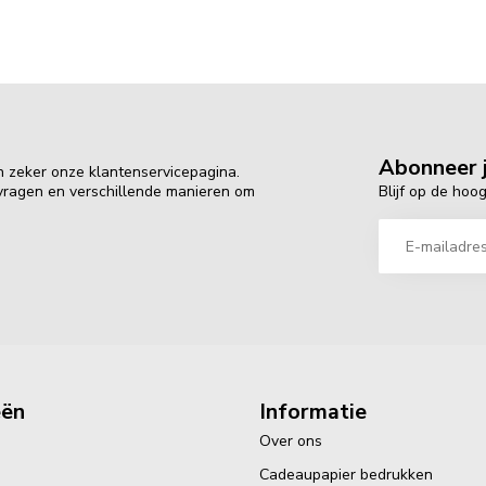
Abonneer j
n zeker onze klantenservicepagina.
Blijf op de hoo
 vragen en verschillende manieren om
eën
Informatie
Over ons
Cadeaupapier bedrukken