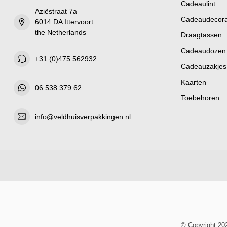
Cadeaulint
Aziëstraat 7a
Cadeaudecora
6014 DA Ittervoort
the Netherlands
Draagtassen
Cadeaudozen
+31 (0)475 562932
Cadeauzakjes
Kaarten
06 538 379 62
Toebehoren
info@veldhuisverpakkingen.nl
© Copyright 20