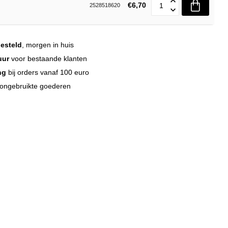
€6,70
2528518620
esteld
, morgen in huis
uur
voor bestaande klanten
ng
bij orders vanaf 100 euro
 ongebruikte goederen