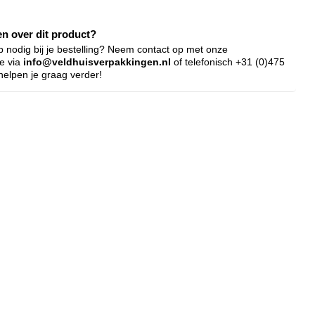
en over dit product?
p nodig bij je bestelling? Neem contact op met onze
ce via
info@veldhuisverpakkingen.nl
of telefonisch +31 (0)475
elpen je graag verder!