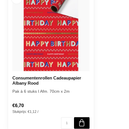
Consumentenrollen Cadeaupapier
Albany Rood
Pak à 6 stuks I Afm. 70cm x 2m
€6,70
Stukprijs: €1,12 /