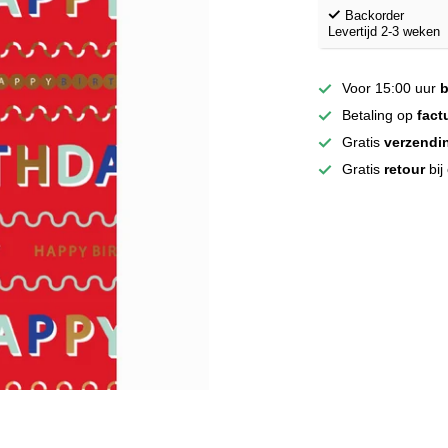
Backorder
Levertijd 2-3 weken
Voor 15:00 uur
b
Betaling op
fact
Gratis
verzendi
Gratis
retour
bij