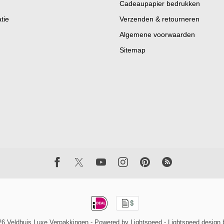
Cadeaupapier bedrukken
tie
Verzenden & retourneren
Algemene voorwaarden
Sitemap
26 Veldhuis Luxe Verpakkingen
- Powered by
Lightspeed
-
Lightspeed design