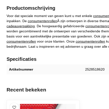
Productomschrijving
Voor dat speciale moment van geven kunt u met enkele
consument
inpakken.
De
consumentenrollen
Â zijn
ontworpen in diverse thema
cadeauverpakking
.
De hoogwaardig gefabriceerde
consumentenro
worden gecombineerd met de ontwerpen van verscheidende them
basis voor een aantrekkelijke presentatie van goederen.
Ook zijn w
consumentenrollen
voor onze klanten. Onze
consumentenrollen
ku
bedrijfsnaam. Laat u inspireren en wij adviseren u graag over alle
Specificaties
Artikelnummer
2528518620
Recent bekeken