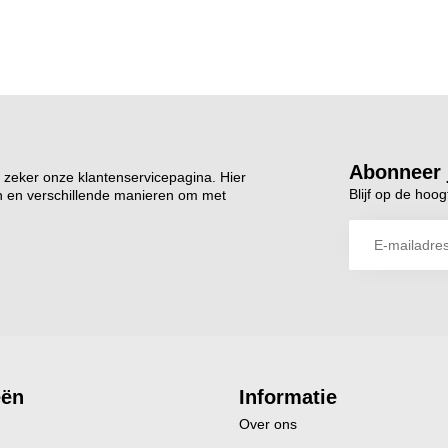
Abonneer 
 zeker onze klantenservicepagina. Hier
Blijf op de hoog
n en verschillende manieren om met
eën
Informatie
Over ons