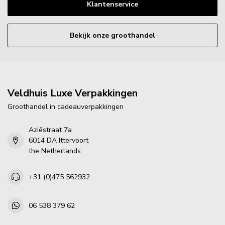
Klantenservice
Bekijk onze groothandel
Veldhuis Luxe Verpakkingen
Groothandel in cadeauverpakkingen
Aziëstraat 7a
6014 DA Ittervoort
the Netherlands
+31 (0)475 562932
06 538 379 62