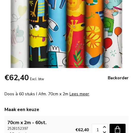
€62,40
Backorder
Excl. btw
Doos à 60 stuks I Afm. 70cm x 2m
Lees meer
.
Maak een keuze
70cm x 2m - 60st.
2528152397
€62,40