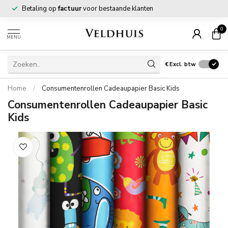
Betaling op
factuur
voor bestaande klanten
0
MENU
€
Excl. btw
Home
/
Consumentenrollen Cadeaupapier Basic Kids
Consumentenrollen Cadeaupapier Basic
Kids