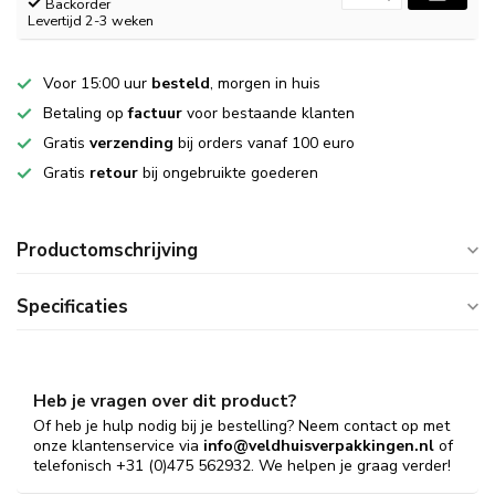
Backorder
Levertijd 2-3 weken
Voor 15:00 uur
besteld
, morgen in huis
Betaling op
factuur
voor bestaande klanten
Gratis
verzending
bij orders vanaf 100 euro
Gratis
retour
bij ongebruikte goederen
Productomschrijving
Specificaties
Heb je vragen over dit product?
Of heb je hulp nodig bij je bestelling? Neem contact op met
onze klantenservice via
info@veldhuisverpakkingen.nl
of
telefonisch +31 (0)475 562932. We helpen je graag verder!