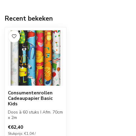
Recent bekeken
Consumentenrollen
Cadeaupapier Basic
Kids
Doos à 60 stuks I Afm. 70cm
x 2m
€62,40
Stukprijs: €1,04 /