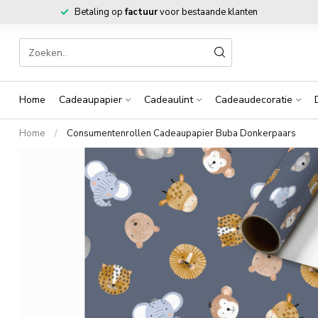
Betaling op
factuur
voor bestaande klanten
Home
Cadeaupapier
Cadeaulint
Cadeaudecoratie
Home
/
Consumentenrollen Cadeaupapier Buba Donkerpaars