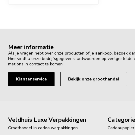
Meer informatie
Als je vragen hebt over onze producten of je aankoop, bezoek da
Hier vindt u onze bedrijfsgegevens, antwoorden op veelgestelde
met ons in contact te komen.
Klantenservice
Bekijk onze groothandel
Veldhuis Luxe Verpakkingen
Categori
Groothandel in cadeauverpakkingen
Cadeaupapier