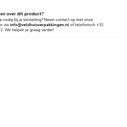
gen over dit product?
p nodig bij je bestelling? Neem contact op met onze
ce via
info@veldhuisverpakkingen.nl
of telefonisch +31
2. We helpen je graag verder!