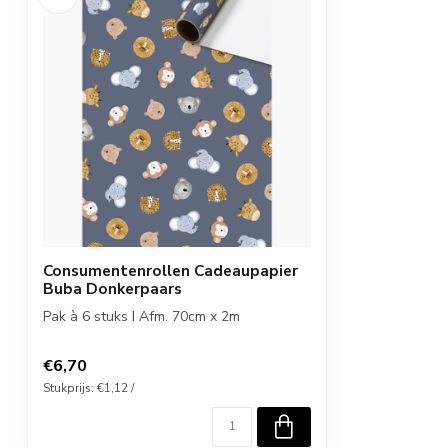
Consumentenrollen Cadeaupapier
Buba Donkerpaars
Pak à 6 stuks I Afm. 70cm x 2m
€6,70
Stukprijs: €1,12 /