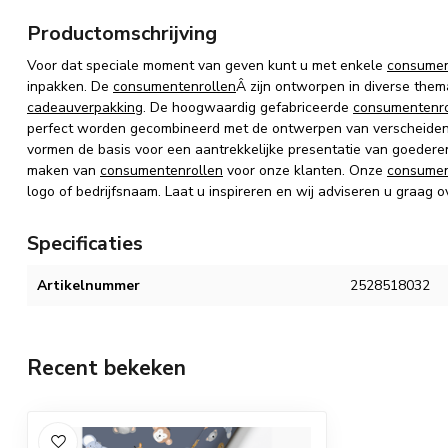
Productomschrijving
Voor dat speciale moment van geven kunt u met enkele
consumen
inpakken.
De
consumentenrollen
Â zijn
ontworpen in diverse thema
cadeauverpakking
.
De hoogwaardig gefabriceerde
consumentenro
perfect worden gecombineerd met de ontwerpen van verscheiden
vormen de basis voor een aantrekkelijke presentatie van goedere
maken van
consumentenrollen
voor onze klanten. Onze
consumen
logo of bedrijfsnaam. Laat u inspireren en wij adviseren u graag o
Specificaties
Artikelnummer
2528518032
Recent bekeken