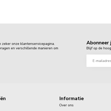
Abonneer j
n zeker onze klantenservicepagina.
Blijf op de hoo
 vragen en verschillende manieren om
eën
Informatie
Over ons