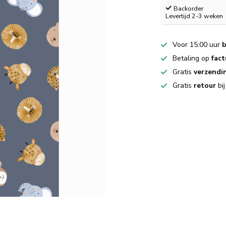
Backorder
Levertijd 2-3 weken
Voor 15:00 uur
b
Betaling op
fact
Gratis
verzendi
Gratis
retour
bi