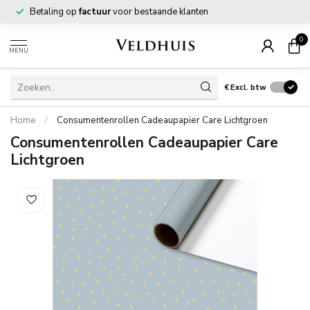
Betaling op
factuur
voor bestaande klanten
0
MENU
€
Excl. btw
Home
/
Consumentenrollen Cadeaupapier Care Lichtgroen
Consumentenrollen Cadeaupapier Care
Lichtgroen