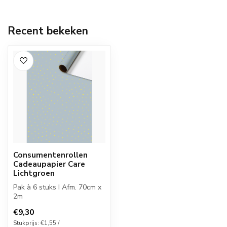
Recent bekeken
Consumentenrollen
Cadeaupapier Care
Lichtgroen
Pak à 6 stuks I Afm. 70cm x
2m
€9,30
Stukprijs: €1,55 /