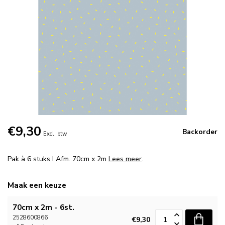
€9,30
Backorder
Excl. btw
Pak à 6 stuks I Afm. 70cm x 2m
Lees meer
.
Maak een keuze
70cm x 2m - 6st.
2528600866
€9,30