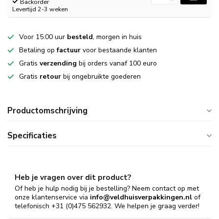
Backorder
Levertijd 2-3 weken
Voor 15:00 uur
besteld
, morgen in huis
Betaling op
factuur
voor bestaande klanten
Gratis
verzending
bij orders vanaf 100 euro
Gratis
retour
bij ongebruikte goederen
Productomschrijving
Specificaties
Heb je vragen over dit product?
Of heb je hulp nodig bij je bestelling? Neem contact op met
onze klantenservice via
info@veldhuisverpakkingen.nl
of
telefonisch +31 (0)475 562932. We helpen je graag verder!