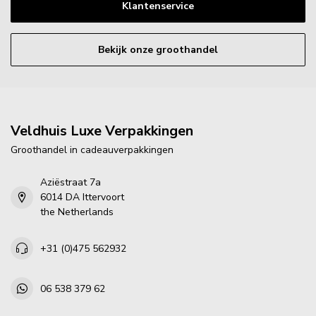
Klantenservice
Bekijk onze groothandel
Veldhuis Luxe Verpakkingen
Groothandel in cadeauverpakkingen
Aziëstraat 7a
6014 DA Ittervoort
the Netherlands
+31 (0)475 562932
06 538 379 62