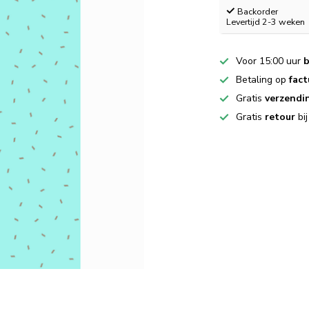
Backorder
Levertijd 2-3 weken
Voor 15:00 uur
b
Betaling op
fact
Gratis
verzendi
Gratis
retour
bi