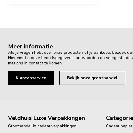
Meer informatie
Als je vragen hebt over onze producten of je aankoop, bezoek da
Hier vindt u onze bedrijfsgegevens, antwoorden op veelgestelde
met ons in contact te komen.
Klantenservice
Bekijk onze groothandel
Veldhuis Luxe Verpakkingen
Categori
Groothandel in cadeauverpakkingen
Cadeaupapier