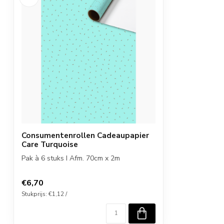
Consumentenrollen Cadeaupapier
Care Turquoise
Pak à 6 stuks I Afm. 70cm x 2m
€6,70
Stukprijs: €1,12 /