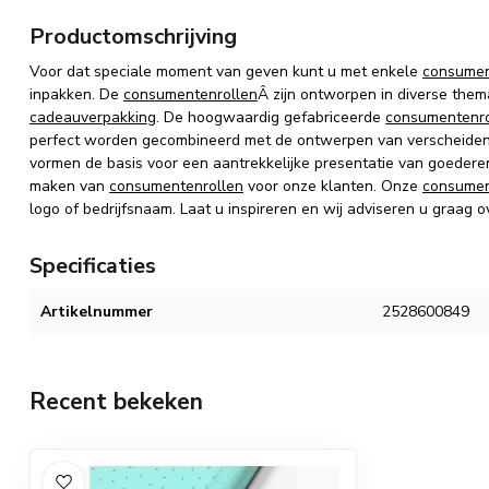
Productomschrijving
Voor dat speciale moment van geven kunt u met enkele
consumen
inpakken.
De
consumentenrollen
Â zijn
ontworpen in diverse thema
cadeauverpakking
.
De hoogwaardig gefabriceerde
consumentenro
perfect worden gecombineerd met de ontwerpen van verscheiden
vormen de basis voor een aantrekkelijke presentatie van goedere
maken van
consumentenrollen
voor onze klanten. Onze
consumen
logo of bedrijfsnaam. Laat u inspireren en wij adviseren u graag o
Specificaties
Artikelnummer
2528600849
Recent bekeken