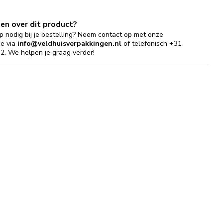
gen over dit product?
p nodig bij je bestelling? Neem contact op met onze
ce via
info@veldhuisverpakkingen.nl
of telefonisch +31
2. We helpen je graag verder!