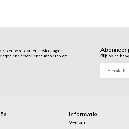
Abonneer j
n zeker onze klantenservicepagina.
Blijf op de hoo
 vragen en verschillende manieren om
eën
Informatie
Over ons