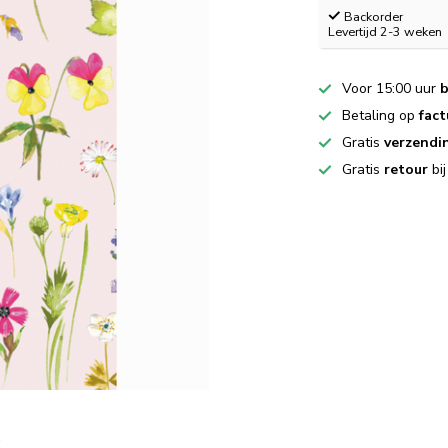
Backorder
Levertijd 2-3 weken
Voor 15:00 uur
b
Betaling op
fact
Gratis
verzendi
Gratis
retour
bi