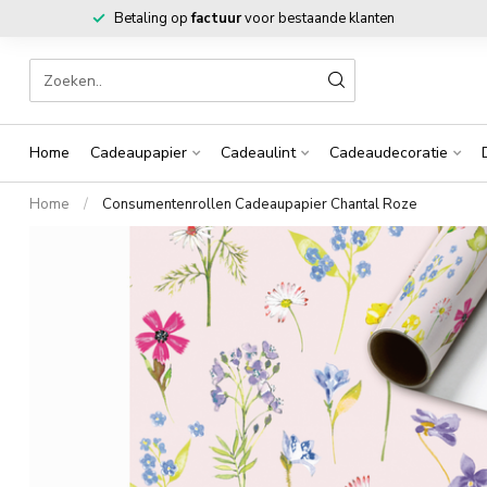
Betaling op
factuur
voor bestaande klanten
Home
Cadeaupapier
Cadeaulint
Cadeaudecoratie
Home
/
Consumentenrollen Cadeaupapier Chantal Roze