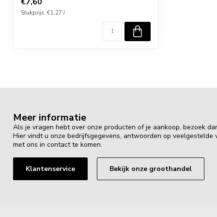
€7,60
Stukprijs: €1,27 /
Meer informatie
Als je vragen hebt over onze producten of je aankoop, bezoek da
Hier vindt u onze bedrijfsgegevens, antwoorden op veelgestelde
met ons in contact te komen.
Klantenservice
Bekijk onze groothandel