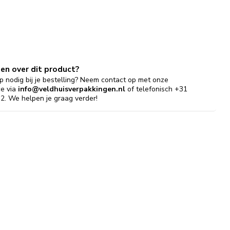
gen over dit product?
p nodig bij je bestelling? Neem contact op met onze
ce via
info@veldhuisverpakkingen.nl
of telefonisch +31
2. We helpen je graag verder!