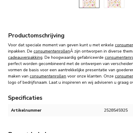
Productomschrijving
Voor dat speciale moment van geven kunt u met enkele
consumen
inpakken.
De
consumentenrollen
Â zijn
ontworpen in diverse thema
cadeauverpakking
.
De hoogwaardig gefabriceerde
consumentenro
perfect worden gecombineerd met de ontwerpen van verscheiden
vormen de basis voor een aantrekkelijke presentatie van goedere
maken van
consumentenrollen
voor onze klanten. Onze
consumen
logo of bedrijfsnaam. Laat u inspireren en wij adviseren u graag o
Specificaties
Artikelnummer
2528545925