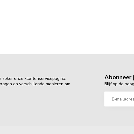
Abonneer j
n zeker onze klantenservicepagina.
Blijf op de hoo
 vragen en verschillende manieren om