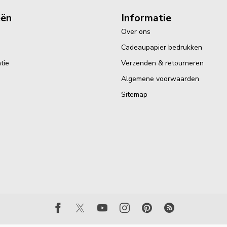
eën
Informatie
Over ons
Cadeaupapier bedrukken
tie
Verzenden & retourneren
Algemene voorwaarden
Sitemap