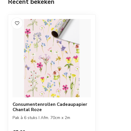
Recent bekeken
Consumentenrollen Cadeaupapier
Chantal Roze
Pak à 6 stuks I Afm. 70cm x 2m