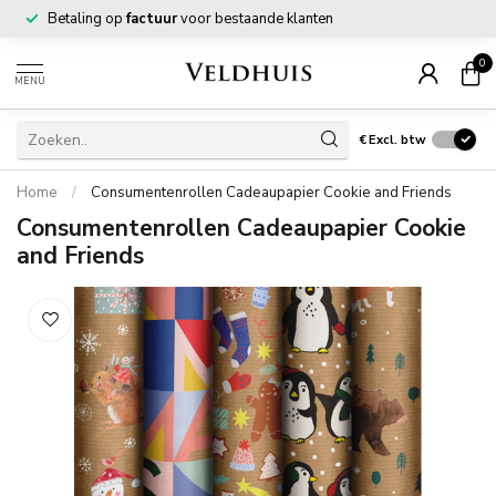
Betaling op
factuur
voor bestaande klanten
0
MENU
€
Excl. btw
Home
/
Consumentenrollen Cadeaupapier Cookie and Friends
Consumentenrollen Cadeaupapier Cookie
and Friends