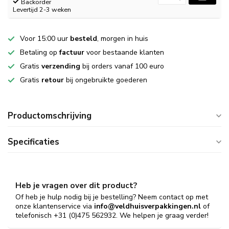
Backorder
Levertijd 2-3 weken
Voor 15:00 uur
besteld
, morgen in huis
Betaling op
factuur
voor bestaande klanten
Gratis
verzending
bij orders vanaf 100 euro
Gratis
retour
bij ongebruikte goederen
Productomschrijving
Specificaties
Heb je vragen over dit product?
Of heb je hulp nodig bij je bestelling? Neem contact op met
onze klantenservice via
info@veldhuisverpakkingen.nl
of
telefonisch +31 (0)475 562932. We helpen je graag verder!