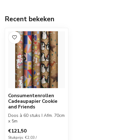
Recent bekeken
Consumentenrollen
Cadeaupapier Cookie
and Friends
Doos à 60 stuks I Afm. 70cm
x 5m
€121,50
Stukprijs: €2,03 /