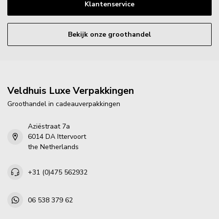
Klantenservice
Bekijk onze groothandel
Veldhuis Luxe Verpakkingen
Groothandel in cadeauverpakkingen
Aziëstraat 7a
6014 DA Ittervoort
the Netherlands
+31 (0)475 562932
06 538 379 62