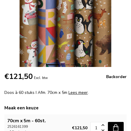
€121,50
Backorder
Excl. btw
Doos à 60 stuks I Afm. 70cm x 5m
Lees meer
.
Maak een keuze
70cm x 5m - 60st.
2526161399
€121,50