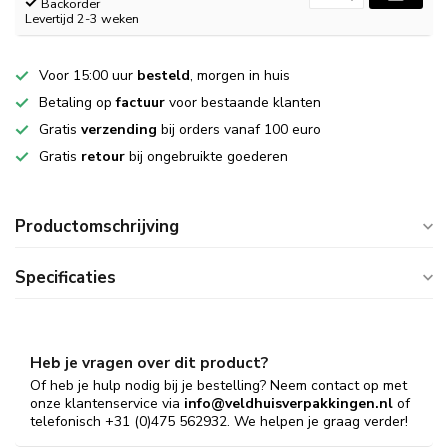
Backorder
Levertijd 2-3 weken
Voor 15:00 uur
besteld
, morgen in huis
Betaling op
factuur
voor bestaande klanten
Gratis
verzending
bij orders vanaf 100 euro
Gratis
retour
bij ongebruikte goederen
Productomschrijving
Specificaties
Heb je vragen over dit product?
Of heb je hulp nodig bij je bestelling? Neem contact op met
onze klantenservice via
info@veldhuisverpakkingen.nl
of
telefonisch +31 (0)475 562932. We helpen je graag verder!