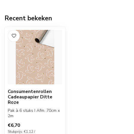
Recent bekeken
Consumentenrollen
Cadeaupapier Ditte
Roze
Pak à 6 stuks I Afm. 70cm x
2m
€6,70
Stukprijs: €1,12 /