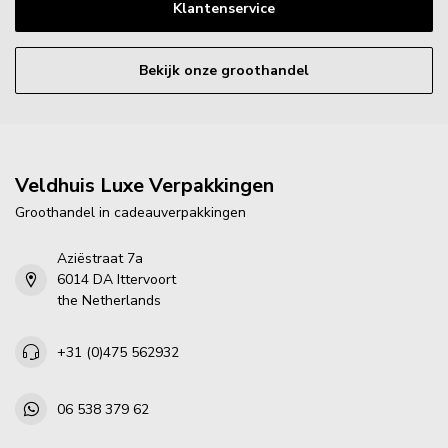
Klantenservice
Bekijk onze groothandel
Veldhuis Luxe Verpakkingen
Groothandel in cadeauverpakkingen
Aziëstraat 7a
6014 DA Ittervoort
the Netherlands
+31 (0)475 562932
06 538 379 62