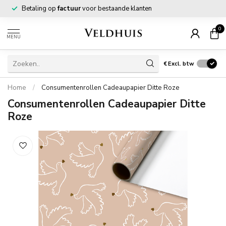
Betaling op
factuur
voor bestaande klanten
0
MENU
€
Excl. btw
Home
/
Consumentenrollen Cadeaupapier Ditte Roze
Consumentenrollen Cadeaupapier Ditte
Roze