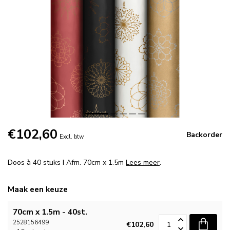
€102,60
Backorder
Excl. btw
Doos à 40 stuks I Afm. 70cm x 1.5m
Lees meer
.
Maak een keuze
70cm x 1.5m - 40st.
2528156499
€102,60