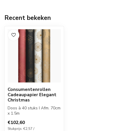
Recent bekeken
Consumentenrollen
Cadeaupapier Elegant
Christmas
Doos à 40 stuks I Afm. 70cm
x 1.5m
€102,60
Stukprijs: €2,57 /