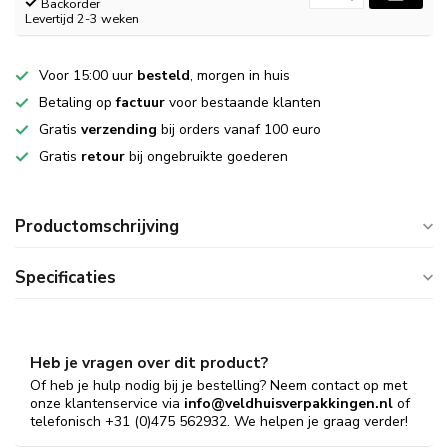
Backorder
Levertijd 2-3 weken
Voor 15:00 uur
besteld
, morgen in huis
Betaling op
factuur
voor bestaande klanten
Gratis
verzending
bij orders vanaf 100 euro
Gratis
retour
bij ongebruikte goederen
Productomschrijving
Specificaties
Heb je vragen over dit product?
Of heb je hulp nodig bij je bestelling? Neem contact op met
onze klantenservice via
info@veldhuisverpakkingen.nl
of
telefonisch +31 (0)475 562932. We helpen je graag verder!