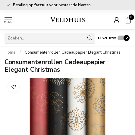
Betaling op
factuur
voor bestaande klanten
0
MENU
€
Excl. btw
Home
/
Consumentenrollen Cadeaupapier Elegant Christmas
Consumentenrollen Cadeaupapier
Elegant Christmas