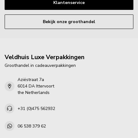
Klantenservice
Bekijk onze groothandel
Veldhuis Luxe Verpakkingen
Groothandel in cadeauverpakkingen
Aziëstraat 7a
6014 DA Ittervoort
the Netherlands
+31 (0)475 562932
06 538 379 62