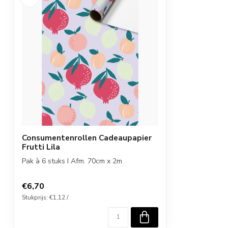
Consumentenrollen Cadeaupapier
Frutti Lila
Pak à 6 stuks I Afm. 70cm x 2m
€6,70
Stukprijs: €1,12 /