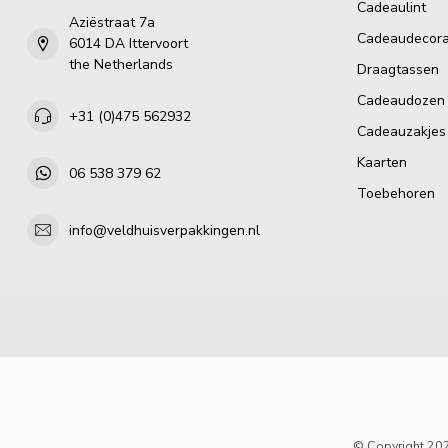
Cadeaulint
Aziëstraat 7a
Cadeaudecora
6014 DA Ittervoort
the Netherlands
Draagtassen
Cadeaudozen
+31 (0)475 562932
Cadeauzakjes
Kaarten
06 538 379 62
Toebehoren
info@veldhuisverpakkingen.nl
© Copyright 202