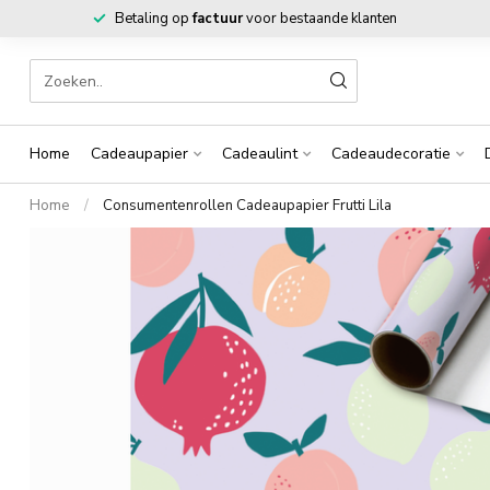
Betaling op
factuur
voor bestaande klanten
Home
Cadeaupapier
Cadeaulint
Cadeaudecoratie
Home
/
Consumentenrollen Cadeaupapier Frutti Lila