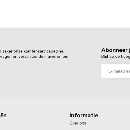
Abonneer j
n zeker onze klantenservicepagina.
Blijf op de hoo
 vragen en verschillende manieren om
eën
Informatie
Over ons