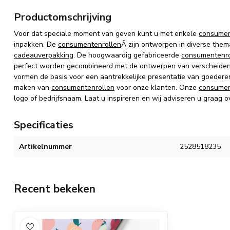
Productomschrijving
Voor dat speciale moment van geven kunt u met enkele
consumen
inpakken.
De
consumentenrollen
Â zijn
ontworpen in diverse thema
cadeauverpakking
.
De hoogwaardig gefabriceerde
consumentenro
perfect worden gecombineerd met de ontwerpen van verscheiden
vormen de basis voor een aantrekkelijke presentatie van goedere
maken van
consumentenrollen
voor onze klanten. Onze
consumen
logo of bedrijfsnaam. Laat u inspireren en wij adviseren u graag o
Specificaties
Artikelnummer
2528518235
Recent bekeken