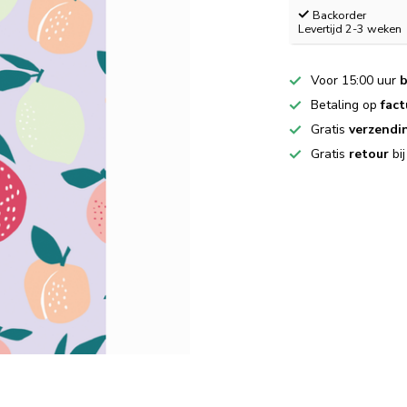
Backorder
Levertijd 2-3 weken
Voor 15:00 uur
b
Betaling op
fact
Gratis
verzendi
Gratis
retour
bi