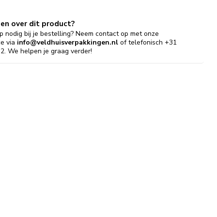
gen over dit product?
p nodig bij je bestelling? Neem contact op met onze
ce via
info@veldhuisverpakkingen.nl
of telefonisch +31
2. We helpen je graag verder!