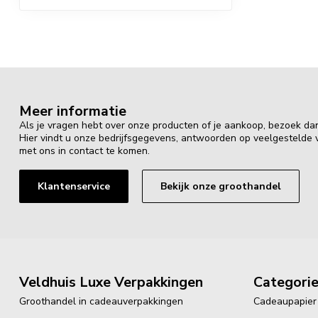
Meer informatie
Als je vragen hebt over onze producten of je aankoop, bezoek da
Hier vindt u onze bedrijfsgegevens, antwoorden op veelgestelde
met ons in contact te komen.
Klantenservice
Bekijk onze groothandel
Veldhuis Luxe Verpakkingen
Categori
Groothandel in cadeauverpakkingen
Cadeaupapier