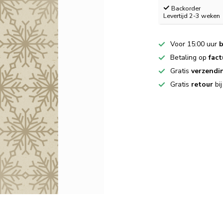
Backorder
Levertijd 2-3 weken
Voor 15:00 uur
b
Betaling op
fact
Gratis
verzendi
Gratis
retour
bi