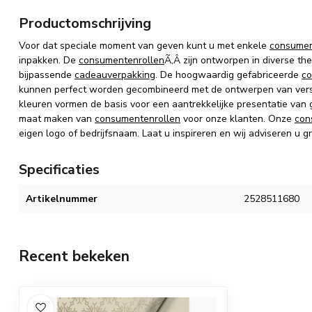
Productomschrijving
Voor dat speciale moment van geven kunt u met enkele
consumen
inpakken.
De
consumentenrollen
Ã‚Â zijn
ontworpen in diverse the
bijpassende
cadeauverpakking
.
De hoogwaardig gefabriceerde
co
kunnen perfect worden gecombineerd met de ontwerpen van vers
kleuren vormen de basis voor een aantrekkelijke presentatie van
maat maken van
consumentenrollen
voor onze klanten. Onze
con
eigen logo of bedrijfsnaam. Laat u inspireren en wij adviseren u g
Specificaties
Artikelnummer
2528511680
Recent bekeken