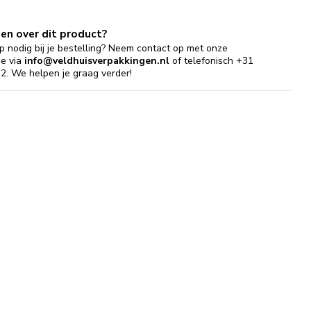
gen over dit product?
p nodig bij je bestelling? Neem contact op met onze
ce via
info@veldhuisverpakkingen.nl
of telefonisch +31
2. We helpen je graag verder!