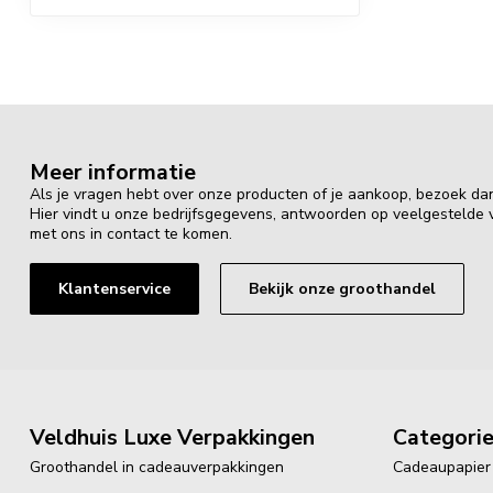
Meer informatie
Als je vragen hebt over onze producten of je aankoop, bezoek da
Hier vindt u onze bedrijfsgegevens, antwoorden op veelgestelde
met ons in contact te komen.
Klantenservice
Bekijk onze groothandel
Veldhuis Luxe Verpakkingen
Categori
Groothandel in cadeauverpakkingen
Cadeaupapier