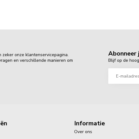
Abonneer j
n zeker onze klantenservicepagina.
Blijf op de hoo
 vragen en verschillende manieren om
eën
Informatie
Over ons