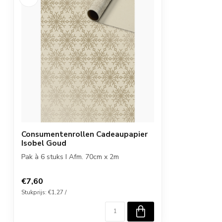
Consumentenrollen Cadeaupapier
Isobel Goud
Pak à 6 stuks I Afm. 70cm x 2m
€7,60
Stukprijs: €1,27 /