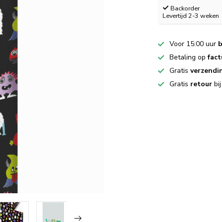
Backorder
Levertijd 2-3 weken
Voor 15:00 uur
b
Betaling op
fact
Gratis
verzendi
Gratis
retour
bi