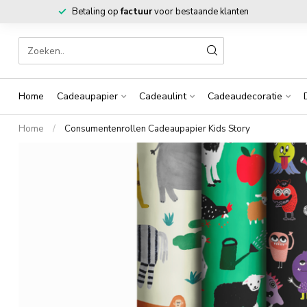
Betaling op
factuur
voor bestaande klanten
Home
Cadeaupapier
Cadeaulint
Cadeaudecoratie
Home
/
Consumentenrollen Cadeaupapier Kids Story