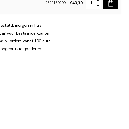
€40,30
2528159299
esteld
, morgen in huis
uur
voor bestaande klanten
ng
bij orders vanaf 100 euro
j ongebruikte goederen