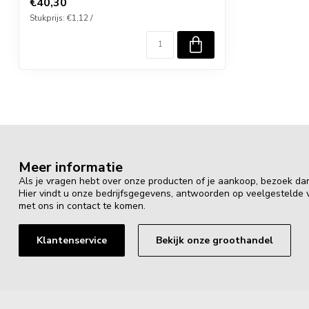
€40,30
Stukprijs: €1,12 /
Meer informatie
Als je vragen hebt over onze producten of je aankoop, bezoek da
Hier vindt u onze bedrijfsgegevens, antwoorden op veelgestelde
met ons in contact te komen.
Klantenservice
Bekijk onze groothandel