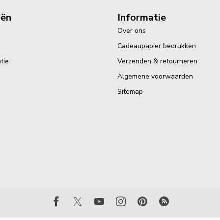
eën
Informatie
Over ons
Cadeaupapier bedrukken
tie
Verzenden & retourneren
Algemene voorwaarden
Sitemap