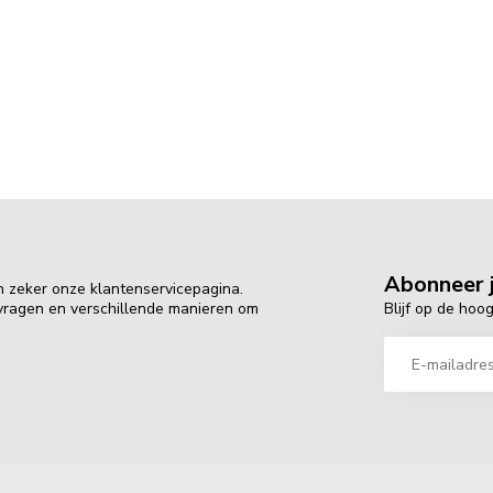
Abonneer j
n zeker onze klantenservicepagina.
Blijf op de hoo
 vragen en verschillende manieren om