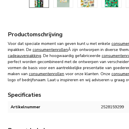
Productomschrijving
Voor dat speciale moment van geven kunt u met enkele
consumen
inpakken.
De
consumentenrollen
Â zijn
ontworpen in diverse thema
cadeauverpakking
.
De hoogwaardig gefabriceerde
consumentenro
perfect worden gecombineerd met de ontwerpen van verscheiden
vormen de basis voor een aantrekkelijke presentatie van goedere
maken van
consumentenrollen
voor onze klanten. Onze
consumen
logo of bedrijfsnaam. Laat u inspireren en wij adviseren u graag o
Specificaties
Artikelnummer
2528159299