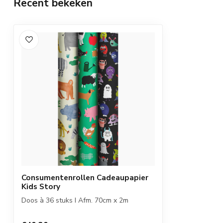
Recent bekeken
Consumentenrollen Cadeaupapier
Kids Story
Doos à 36 stuks I Afm. 70cm x 2m