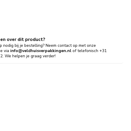
gen over dit product?
p nodig bij je bestelling? Neem contact op met onze
ce via
info@veldhuisverpakkingen.nl
of telefonisch +31
2. We helpen je graag verder!