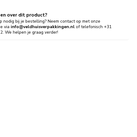
gen over dit product?
p nodig bij je bestelling? Neem contact op met onze
ce via
info@veldhuisverpakkingen.nl
of telefonisch +31
2. We helpen je graag verder!