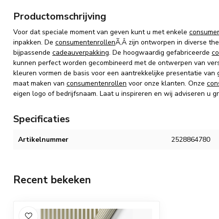
Productomschrijving
Voor dat speciale moment van geven kunt u met enkele
consumen
inpakken.
De
consumentenrollen
Ã‚Â zijn
ontworpen in diverse the
bijpassende
cadeauverpakking
.
De hoogwaardig gefabriceerde
co
kunnen perfect worden gecombineerd met de ontwerpen van vers
kleuren vormen de basis voor een aantrekkelijke presentatie van
maat maken van
consumentenrollen
voor onze klanten. Onze
con
eigen logo of bedrijfsnaam. Laat u inspireren en wij adviseren u g
Specificaties
Artikelnummer
2528864780
Recent bekeken