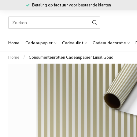
Betaling op
factuur
voor bestaande klanten
Home
Cadeaupapier
Cadeaulint
Cadeaudecoratie
Home
/
Consumentenrollen Cadeaupapier Linial Goud