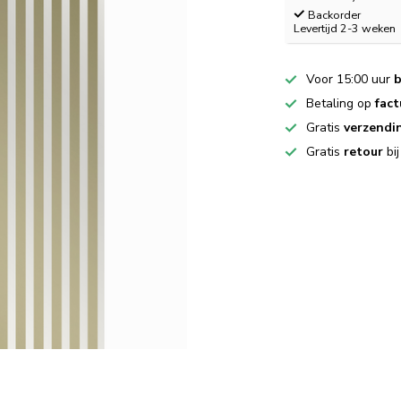
Backorder
Levertijd 2-3 weken
Voor 15:00 uur
b
Betaling op
fact
Gratis
verzendi
Gratis
retour
bi