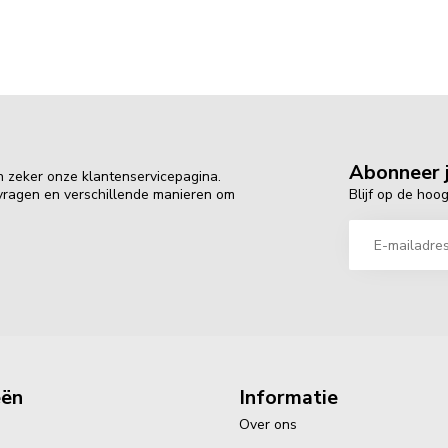
Abonneer j
n zeker onze klantenservicepagina.
Blijf op de hoo
 vragen en verschillende manieren om
eën
Informatie
Over ons